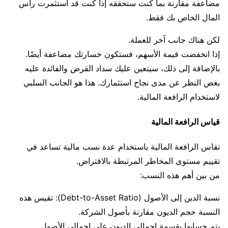
مضاعفة مقارنة بما كنت ستحققه إذا كنت قد استثمرت رأس
المال الخاص بك فقط.
لكن هناك جانب آخر للعملة.
إذا انخفضت قيمة الأسهم، فستكون خسارتك مضاعفة أيضًا.
بالإضافة إلى ذلك، سيتعين عليك سداد القرض والفائدة عليه
بغض النظر عن مدى نجاح استثمارك. هذا هو الجانب السلبي
لاستخدام الرافعة المالية.
قياس الرافعة المالية
تقاس الرافعة المالية باستخدام عدة نسب مالية تساعد في
تقييم مستوى المخاطر المرتبطة بالاقتراض.
من بين أهم هذه النسب:
نسبة الدين إلى الأصول (Debt-to-Asset Ratio): تقيس هذه
النسبة حجم الديون مقارنة بأصول الشركة.
يتم حسابها بقسمة إجمالي الديون على إجمالي الأصول.