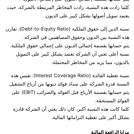
كلما زادت هذه النسبة، زادت المخاطر المرتبطة بالشركة، حيث
يعتمد تمويل أصولها بشكل كبير على الديون.
نسبة الدين إلى حقوق الملكية (Debt-to-Equity Ratio): تقارن
هذه النسبة بين الديون وحقوق المساهمين في الشركة.
يتم حسابها بقسمة إجمالي الديون على إجمالي حقوق الملكية.
نسبة أعلى تعني أن الشركة تعتمد بشكل كبير على التمويل
بالديون، مما يزيد من المخاطر المحتملة.
نسبة تغطية الفائدة (Interest Coverage Ratio): تقيس هذه
النسبة قدرة الشركة على سداد فوائد ديونها من أرباح التشغيل.
يتم حسابها بقسمة الأرباح قبل الفوائد والضرائب (EBIT) على
الفوائد المستحقة.
كلما كانت هذه النسبة أكبر، كان ذلك يعني أن الشركة قادرة
بشكل أكبر على تغطية التزاماتها المالية.
مزايا الرافعة المالية