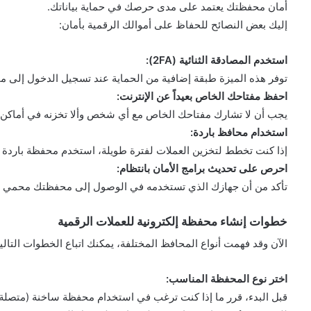
أمان محفظتك يعتمد على مدى حرصك في حماية بياناتك.
إليك بعض النصائح للحفاظ على أموالك الرقمية بأمان:
استخدم المصادقة الثنائية (2FA):
توفر هذه الميزة طبقة إضافية من الحماية عند تسجيل الدخول إلى 
احفظ مفتاحك الخاص بعيداً عن الإنترنت:
يجب أن لا تشارك مفتاحك الخاص مع أي شخص وألا تخزنه في أماكن م
استخدام محافظ باردة:
إذا كنت تخطط لتخزين العملات لفترة طويلة، استخدم محفظة باردة 
احرص على تحديث برامج الأمان بانتظام:
تأكد من أن جهازك الذي تستخدمه في الوصول إلى محفظتك محمي بأ
خطوات إنشاء محفظة إلكترونية للعملات الرقمية
الآن وقد فهمت أنواع المحافظ المختلفة، يمكنك اتباع الخطوات التالي
اختر نوع المحفظة المناسب:
قبل البدء، قرر ما إذا كنت ترغب في استخدام محفظة ساخنة (متصلة بال