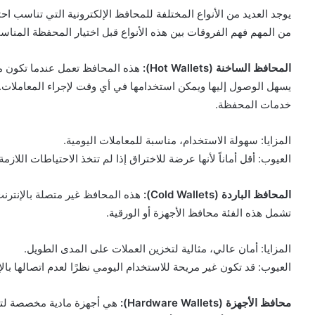
يوجد العديد من الأنواع المختلفة للمحافظ الإلكترونية التي تناسب ا
من المهم فهم الفروقات بين هذه الأنواع قبل اختيار المحفظة المناسب
المحافظ الساخنة (Hot Wallets):
هذه المحافظ تعمل عندما تكون مت
يسهل الوصول إليها ويمكن استخدامها في أي وقت لإجراء المعاملات.
خدمات المحفظة.
المزايا: سهولة الاستخدام، مناسبة للمعاملات اليومية.
العيوب: أقل أماناً لأنها عرضة للاختراق إذا لم تتخذ الاحتياطات اللازمة
المحافظ الباردة (Cold Wallets):
هذه المحافظ غير متصلة بالإنترنت، 
تشمل هذه الفئة محافظ الأجهزة أو الورقية.
المزايا: أمان عالي، مثالية لتخزين العملات على المدى الطويل.
العيوب: قد تكون غير مريحة للاستخدام اليومي نظرًا لعدم اتصالها بالإ
محافظ الأجهزة (Hardware Wallets):
هي أجهزة مادية مخصصة لتخز