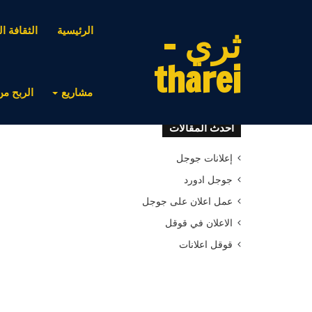
ثري -
الرئيسية
الثقافة ال
tharei
مشاريع
الربح من
أحدث المقالات
إعلانات جوجل
جوجل ادورد
عمل اعلان على جوجل
الاعلان في قوقل
قوقل اعلانات