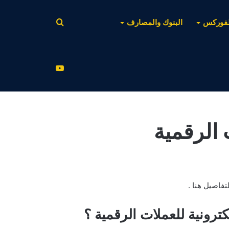
بحث
لفوركس
البنوك والمصارف
عن
يوتيوب
 الرقمية
تفاصيل هنا .
رونية للعملات الرقمية ؟