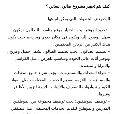
كيف يتم تجهيز مشروع صالون نسائي ؟
إليك بعض الخطوات التي يمكن اتباعها :
– تحديد الموقع : يجب اختيار موقع مناسب للصالون ، يكون
سهل الوصول إليه ويكون في مكان حيوي ومزدحم حيث يكون
هناك الكثير من الزبائن المحتملين .
– تصميم الصالون : يجب تصميم الصالون بشكل جميل ومريح ،
وتوفير أثاث عالي الجودة ومناسب للغرض ، مثل الكراسي
والمرايا والمنضدة .
– شراء المعدات والمستلزمات : يجب شراء جميع المعدات
والمستلزمات اللازمة لتقديم الخدمات المختلفة ، مثل المواد
الكيماوية وأدوات التصفيف والأدوات اللازمة لتزيين الأظافر
وغيرها .
– توظيف الموظفين : يجب توظيف مجموعة من الموظفين
المدربين والمؤهلين لتقديم الخدمات المختلفة ، مثل مصففي