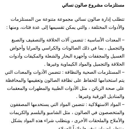
مستلزمات مشروع صالون نسائي
تتطلب إدارة صالون نسائي مجموعة متنوعة من المستلزمات
والأدوات المختلفة ، والتي يمكن تقسيمها إلى عدة فئات، ومنها :
– المعدات الأساسية : تتضمن آلات الحلاقة والتصفيف والصبغ
والتجميل ، بما في ذلك الصالونات والكراسي والمرايا وأحواض
الغسيل والمجففات وأجهزة البخار والشعلة والمكيفات وأدوات
الحلاقة والتجميل والمواد الكيماوية وغيرها .
– المستلزمات الصحية والنظافة : تتضمن الأدوات والمعدات التي
يتم استخدامها للحفاظ على نظافة الصالون وتعقيمها والمحافظة
على صحة الزبائن ، مثل الأدوات الطبية والمطهرات والمعقمات
والمناديل الورقية وغيرها .
– المواد الاستهلاكية : تتضمن المواد التي يستخدمها المصففون
والمتخصصون في الصالون ، مثل الشامبو والبلسم والكريمات
والأملاح والملحقات الأخرى ، ويتطلب شراء هذه المواد بشكل
منتظم لضمان توفيرها دائماً للعملاء .