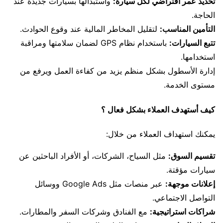
تحديد عمر افتراضي لكل سيارة:
واستبدالها بسيارات جديدة عند
الحاجة.
التأمين المناسب:
لتقليل المخاطر المالية عند وقوع الحوادث.
تتبع السيارات:
باستخدام نظام GPS لضمان سلامتها ومراقبة
استخدامها.
إدارة الأسطول بشكل منظم يزيد من كفاءة العمل ويرفع من
مستوى الخدمة.
كيف أستهدف العملاء بشكل فعال ؟
يمكنك استهداف العملاء من خلال:
تقسيم السوق:
مثل السياح، الشركات، أو الأفراد الباحثين عن
سيارات مؤقتة.
إعلانات موجهة:
عبر منصات مثل Google Ads ووسائل
التواصل الاجتماعي.
شراكات استراتيجية:
مع الفنادق وشركات السفر والمطارات.