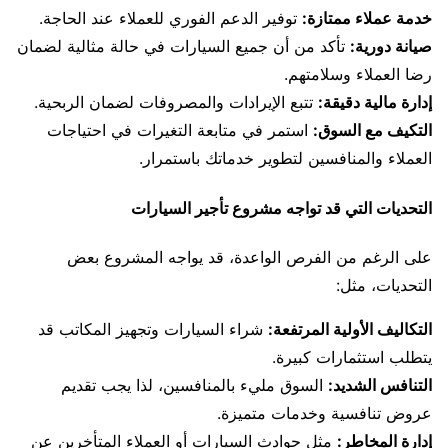
خدمة عملاء ممتازة:
توفير الدعم الفوري للعملاء عند الحاجة.
صيانة دورية:
تأكد من أن جميع السيارات في حالة مثالية لضمان
رضا العملاء وسلامتهم.
إدارة مالية دقيقة:
تتبع الإيرادات والمصروفات لضمان الربحية.
التكيف مع السوق:
استمر في متابعة التغيرات في احتياجات
العملاء والمنافسين لتطوير خدماتك باستمرار.
التحديات التي قد تواجه مشروع تأجير السيارات
على الرغم من الفرص الواعدة، قد يواجه المشروع بعض
التحديات، مثل:
التكاليف الأولية المرتفعة:
شراء السيارات وتجهيز المكاتب قد
يتطلب استثمارات كبيرة.
التنافس الشديد:
السوق مليء بالمنافسين، لذا يجب تقديم
عروض تنافسية وخدمات متميزة.
إدارة المخاطر:
مثل حوادث السيارات أو العملاء المتأخرين عن