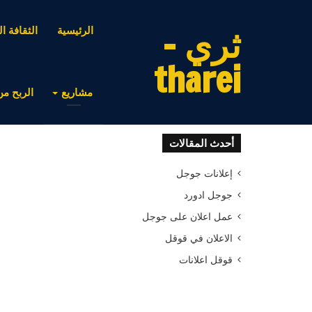
ثري -
الرئيسية
الثقافة ال
tharei
مشاريع
الربح من
أحدث المقالات
إعلانات جوجل
جوجل ادورد
عمل اعلان على جوجل
الاعلان في قوقل
قوقل اعلانات