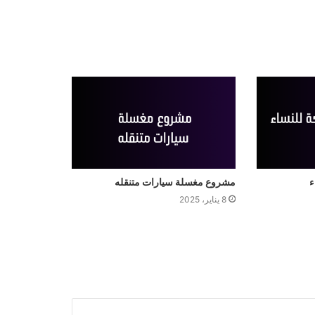
ء
مشروع مغسلة سيارات متنقله
8 يناير، 2025