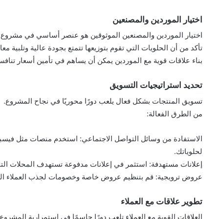
اختيار الموردين والمصنعين
اختيار الموردين والمصنعين الموثوقين هو عنصر أساسي في مشروع ت
تأكد من أن الحلويات التي تقوم بتوزيعها تتمتع بجودة عالية وتلبية معايي
بناء علاقات قوية مع الموردين يمكن أن يساهم في تأمين أسعار تنا
تحديد استراتيجيات التسويق
تسويق المنتجات بشكل فعال يلعب دورًا محوريًا في نجاح المشروع.
من الطرق الفعالة:
الاستفادة من وسائل التواصل الاجتماعي: استخدم منصات مثل فيسبوك
لحلوياتك.
إعلانات مستهدفة: استثمر في إعلانات مدفوعة تستهدف المحلات التج
عروض ترويجية: قم بتنظيم عروض خاصة وخصومات لجذب العملاء الجدد
تطوير علاقات مع العملاء
العلاقات القوية مع العملاء تلعب دورًا حاسمًا في استمرارية المشروع.