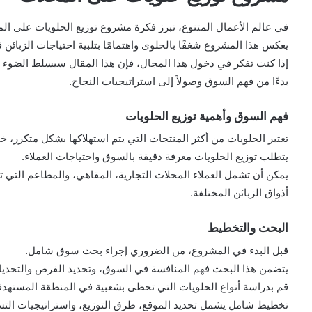
في عالم الأعمال المتنوع، تبرز فكرة مشروع توزيع الحلويات على ال
يعكس هذا المشروع شغفًا بالحلوى واهتمامًا بتلبية احتياجات الزبائن 
إذا كنت تفكر في دخول هذا المجال، فإن هذا المقال سيسلط الضوء 
بدءًا من فهم السوق وصولاً إلى استراتيجيات النجاح.
فهم السوق وأهمية توزيع الحلويات
تعتبر الحلويات من أكثر المنتجات التي يتم استهلاكها بشكل متكرر، خا
يتطلب توزيع الحلويات معرفة دقيقة بالسوق واحتياجات العملاء.
يمكن أن تشمل العملاء المحلات التجارية، المقاهي، والمطاعم التي تب
أذواق الزبائن المختلفة.
البحث والتخطيط
قبل البدء في المشروع، من الضروري إجراء بحث سوق شامل.
يتضمن هذا البحث فهم المنافسة في السوق، وتحديد الفرص والتحديا
قم بدراسة أنواع الحلويات التي تحظى بشعبية في المنطقة المستهدف
تخطيط شامل يشمل تحديد الموقع، طرق التوزيع، واستراتيجيات التس