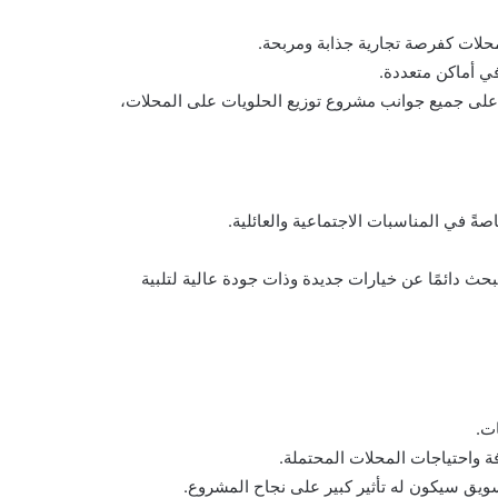
محلات كفرصة تجارية جذابة ومربحة.
في أماكن متعددة.
على جميع جوانب مشروع توزيع الحلويات على المحلات،
صةً في المناسبات الاجتماعية والعائلية.
حث دائمًا عن خيارات جديدة وذات جودة عالية لتلبية
ت.
ة واحتياجات المحلات المحتملة.
ويق سيكون له تأثير كبير على نجاح المشروع.