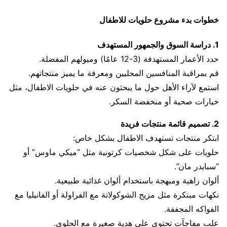
خطوات بدء مشروع حلويات للاطفال
1. دراسة السوق والجمهور المستهدف
حدد الأعمار المستهدفة (3-12 عامًا) وميولهم المفضلة.
قم بمراقبة المنافسين المحليين ومعرفة ما يميز منتجاتهم.
استمع لآراء الأهل حول ما يبحثون عنه في حلويات الاطفال، مثل
خيارات صحية أو منخفضة السكر.
2. تصميم قائمة منتجات فريدة
ابتكر منتجات تستهدف الاطفال بشكل خاص:
حلويات على شكل شخصيات كرتونية مثل “ميكي ماوس” أو
“سبايدر مان”.
ألوان زاهية ومبهجة باستخدام ألوان غذائية طبيعية.
نكهات مبتكرة مثل مزيج الشوكولاتة مع الفراولة أو الفانيليا مع
الفواكه المجففة.
علب مفاجآت تحتوي على هدية صغيرة مع الحلوى.