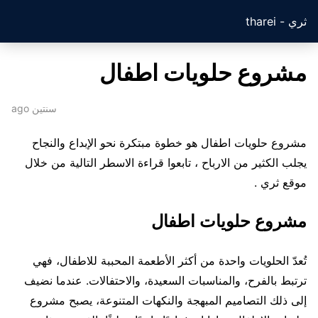
ثري - tharei
مشروع حلويات اطفال
سنتين ago
مشروع حلويات اطفال هو خطوة مبتكرة نحو الإبداع والنجاح
يجلب الكثير من الارباح ، تابعوا قراءة الاسطر التالية من خلال
موقع ثري .
مشروع حلويات اطفال
تُعدّ الحلويات واحدة من أكثر الأطعمة المحببة للاطفال، فهي
ترتبط بالفرح، والمناسبات السعيدة، والاحتفالات. عندما نضيف
إلى ذلك التصاميم المبهجة والنكهات المتنوعة، يصبح مشروع