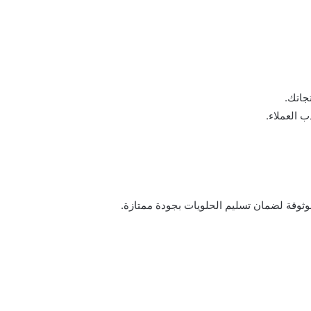
جاتك.
 العملاء.
موثوقة لضمان تسليم الحلويات بجودة ممتازة.