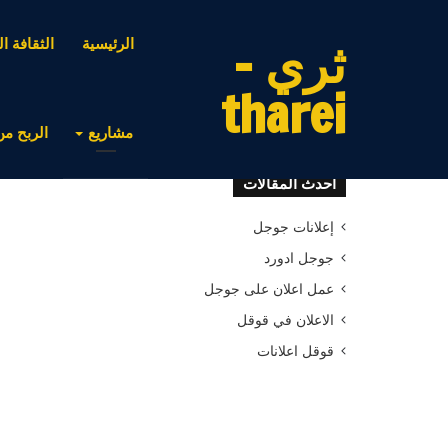
ثري -
الرئيسية
الثقافة ال
tharei
مشاريع
الربح من
أحدث المقالات
إعلانات جوجل
جوجل ادورد
عمل اعلان على جوجل
الاعلان في قوقل
قوقل اعلانات