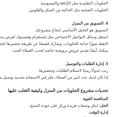
الحلويات التقليدية مثل الكنافة والبسبوسة.
الحلويات الصحية مثل الخالية من السكر والغلوتين.
4. التسويق من المنزل
التسويق هو العامل الأساسي لنجاح مشروعك.
استغل وسائل التواصل الاجتماعي مثل إنستغرام وفيسبوك لعرض منت
التقط صورًا جذابة للحلويات، وشارك قصصًا عن طريقة تحضيرها لجذب
يمكنك أيضًا تقديم عروض ترويجية خاصة لجذب العملاء الجدد.
5. إدارة الطلبات والتوصيل
رتب جدولًا زمنيًا لاستلام الطلبات وتحضيرها.
إذا كان لديك عدد كبير من العملاء، فكر في الاستعانة بخدمة توصيل 
تحديات مشروع الحلويات من المنزل وكيفية التغلب عليها
المنافسة القوية
الحل:
ابتكر وصفات فريدة وركز على جودة المنتج.
إدارة الوقت