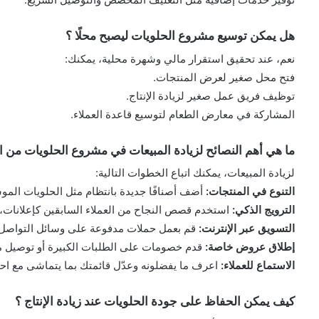
هل يمكن توسيع مشروع الحلويات ليصبح محلًا ؟
نعم، عند تحقيق استقرار مالي وشهرة محلية، يمكنك:
فتح محل صغير لعرض المنتجات.
توظيف فريق عمل صغير لزيادة الإنتاج.
المشاركة في معارض الطعام لتوسيع قاعدة العملاء.
ما هي أهم النصائح لزيادة المبيعات في مشروع الحلويات من ا
لزيادة المبيعات، يمكنك اتباع الخطوات التالية:
التنوع في المنتجات:
أضف أصنافًا جديدة بانتظام مثل الحلويات الم
الترويج الذكي:
استخدم قصص النجاح من العملاء السابقين كإعلانات، 
التسويق عبر الإنترنت:
قم بعمل حملات مدفوعة على وسائل التواصل ا
إطلاق عروض خاصة:
قدم خصومات على الطلبات الكبيرة أو توصيل مج
الاستماع للعملاء:
اعرف ما يفضلونه وعدّل قائمتك بما يتماشى مع احت
كيف يمكن الحفاظ على جودة الحلويات عند زيادة الإنتاج ؟