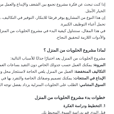
إذا كنت تبحث عن فكرة مشروع تجمع بين الشغف والإبداع والعمل من 
الخيار الأمثل.
إن هذا النوع من المشاريع يوفر فرصًا للابتكار، التوفير في التكالي
تحمل أعباء التوظيف الكبيرة.
في هذا المقال، سنتناول كيفية البدء في مشروع الحلويات من المن
والأدوات اللازمة لتحقيق النجاح.
لماذا مشروع الحلويات من المنزل ؟
مشروع الحلويات من المنزل يعد اختيارًا جذابًا للأسباب التالية:
المرونة:
يمكنك العمل حسب جدولك الخاص دون التقيد بساعات العمل 
التكاليف المنخفضة:
العمل من المنزل يلغي الحاجة لاستئجار محل ودف
الإبداع في المنتجات:
يمكنك تصميم وصفاتك الخاصة والتفرد بها في 
السوق المتنامي:
الطلب على الحلويات المنزلية يزداد بفضل توجه ال
خطوات بدء مشروع الحلويات من المنزل
1. التخطيط ودراسة الفكرة
قبل البدء، قم بدراسة السوق المحيط بك.