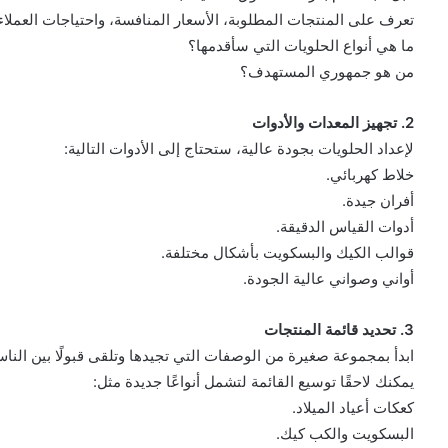
تعرف على المنتجات المطلوبة، الأسعار المنافسة، واحتياجات العملا
ما هي أنواع الحلويات التي سأقدمها؟
من هو جمهوري المستهدف؟
2. تجهيز المعدات والأدوات
لإعداد الحلويات بجودة عالية، ستحتاج إلى الأدوات التالية:
خلاط كهربائي.
أفران جيدة.
أدوات القياس الدقيقة.
قوالب الكيك والبسكويت بأشكال مختلفة.
أواني وصواني عالية الجودة.
3. تحديد قائمة المنتجات
ابدأ بمجموعة صغيرة من الوصفات التي تجيدها وتلقى قبولًا بين النا
يمكنك لاحقًا توسيع القائمة لتشمل أنواعًا جديدة مثل:
كعكات أعياد الميلاد.
البسكويت والكب كيك.