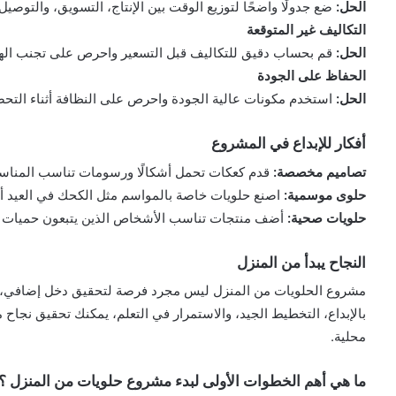
الحل:
ضع جدولًا واضحًا لتوزيع الوقت بين الإنتاج، التسويق، والتوصيل.
التكاليف غير المتوقعة
الحل:
قم بحساب دقيق للتكاليف قبل التسعير واحرص على تجنب الهد
الحفاظ على الجودة
الحل:
استخدم مكونات عالية الجودة واحرص على النظافة أثناء التحض
أفكار للإبداع في المشروع
تصاميم مخصصة:
قدم كعكات تحمل أشكالًا ورسومات تناسب المناسبات
حلوى موسمية:
اصنع حلويات خاصة بالمواسم مثل الكحك في العيد أو
حلويات صحية:
أضف منتجات تناسب الأشخاص الذين يتبعون حميات غ
النجاح يبدأ من المنزل
مشروع الحلويات من المنزل ليس مجرد فرصة لتحقيق دخل إضافي، 
بالإبداع، التخطيط الجيد، والاستمرار في التعلم، يمكنك تحقيق نجا
محلية.
ما هي أهم الخطوات الأولى لبدء مشروع حلويات من المنزل ؟