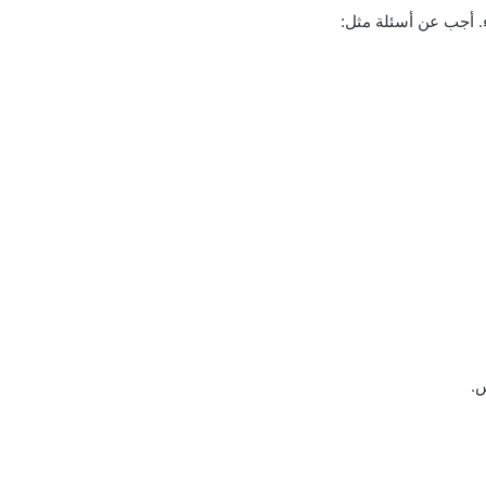
ء. أجب عن أسئلة مثل:
س.