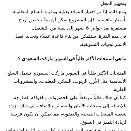
وتجهيز المحل.
ومع ذلك، إذا تم اختيار الموقع بعناية ووفرت السلع المطلوبة
بأسعار تنافسية، فإن المشروع يمكن أن يبدأ بتحقيق أرباح
مستقرة بعد حوالي 6 أشهر إلى سنة من التشغيل.
في هذه الفترة، ستتمكن من بناء قاعدة عملاء وتحديد أفضل
الاستراتيجيات التسويقية.
ما هي المنتجات الأكثر طلباً في السوبر ماركت السعودي ؟
المنتجات الأكثر طلباً في السوبر ماركت السعودي تشمل السلع
الأساسية مثل الأرز، الزيوت، السكر، المعلبات، والمشروبات
الغازية.
كما أن هناك طلباً مرتفعاً على الخضروات والفواكه الطازجة،
بالإضافة إلى منتجات الألبان والعصائر. بالإضافة إلى ذلك، تزداد
شعبية المنتجات الصحية والعضوية، مما يمكن أن يكون فرصة
لزيادة التميز في السوق.
من المهم مراقبة تفضيلات العملاء بشكل دوري لتلبية احتياجاتهم