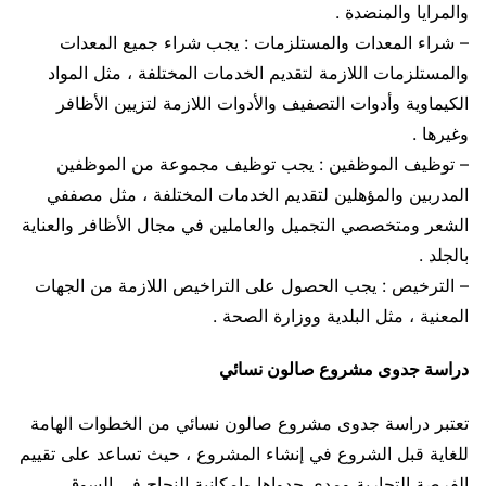
والمرايا والمنضدة .
– شراء المعدات والمستلزمات : يجب شراء جميع المعدات
والمستلزمات اللازمة لتقديم الخدمات المختلفة ، مثل المواد
الكيماوية وأدوات التصفيف والأدوات اللازمة لتزيين الأظافر
وغيرها .
– توظيف الموظفين : يجب توظيف مجموعة من الموظفين
المدربين والمؤهلين لتقديم الخدمات المختلفة ، مثل مصففي
الشعر ومتخصصي التجميل والعاملين في مجال الأظافر والعناية
بالجلد .
– الترخيص : يجب الحصول على التراخيص اللازمة من الجهات
المعنية ، مثل البلدية ووزارة الصحة .
دراسة جدوى مشروع صالون نسائي
تعتبر دراسة جدوى مشروع صالون نسائي من الخطوات الهامة
للغاية قبل الشروع في إنشاء المشروع ، حيث تساعد على تقييم
الفرصة التجارية ومدى جدواها وإمكانية النجاح في السوق