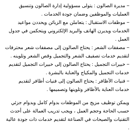
– مديرة الصالون : يتولى مسؤولية إدارة الصالون وتنسيق
العمليات والموظفين وضمان جودة الخدمات .
– موظفات الاستقبال : يتعاملن مع الزبائن ويحددن مواعيد
الخدمات ويديرن الهاتف والبريد الإلكتروني ويتحكمن في جدول
العمل .
– مصففات الشعر : يحتاج الصالون إلى مصففات شعر محترفات
لتقديم خدمات تصفيف الشعر والتجميل وقص الشعر وتلوينه .
– خبيرات التجميل : يحتاج الصالون إلى خبيرات التجميل لتقديم
خدمات التجميل والمكياج والعناية بالبشرة .
– فنيات الأظافر : يحتاج الصالون إلى فنيات أظافر لتقديم
خدمات العناية بالأظافر وتلوينها وتصميمها .
ويمكن توظيف مزيج من الموظفات بدوام كامل وبدوام جزئي
حسب الحاجة وحجم العمل ، ويجب تدريب العمالة على أحدث
التقنيات والصيحات في الصناعة لتقديم خدمات ذات جودة عالية
.