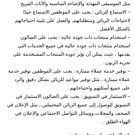
مثل الموسيقى المهدئة والإضاءة المناسبة والأثاث المريح .
– الاستماع للزبائن : يجب على الموظفين الاستماع جيدًا
لاحتياجات الزبائن ومتطلباتهم، والعمل على تلبية احتياجاتهم
بالشكل الأفضل .
– استخدام منتجات ذات جودة عالية : يجب على الصالون
استخدام منتجات ذات جودة عالية في جميع الخدمات التي
يقدمها ، حيث يمكن أن تؤثر جودة المنتجات المستخدمة على
تجربة الزبون .
– توفير خدمة عملاء ممتازة : يجب على الموظفين توفير خدمة
عملاء ممتازة ، مثل توفير مواعيد للزبائن بشكل دقيق والرد
على جميع أسئلتهم واحتياجاتهم .
– الاستثمار في التسويق : يجب على الصالون الاستثمار في
التسويق للوصول إلى جميع الزبائن المحتملين ، مثل الإعلان في
الصحف والمجلات ووسائل التواصل الاجتماعي والإعلان في
الهواء الطلق .
تابع القراءة مواضيع ذات صلة :