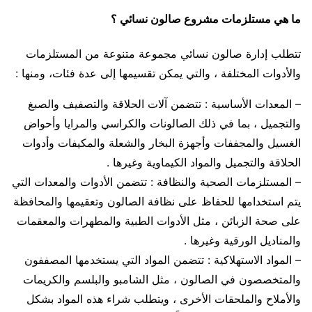
ما هي مستلزمات مشروع صالون نسائي ؟
تتطلب إدارة صالون نسائي مجموعة متنوعة من المستلزمات
والأدوات المختلفة ، والتي يمكن تقسيمها إلى عدة فئات، ومنها :
– المعدات الأساسية : تتضمن آلات الحلاقة والتصفيف والصبغ
والتجميل ، بما في ذلك الصالونات والكراسي والمرايا وأحواض
الغسيل والمجففات وأجهزة البخار والشعلة والمكيفات وأدوات
الحلاقة والتجميل والمواد الكيماوية وغيرها .
– المستلزمات الصحية والنظافة : تتضمن الأدوات والمعدات التي
يتم استخدامها للحفاظ على نظافة الصالون وتعقيمها والمحافظة
على صحة الزبائن ، مثل الأدوات الطبية والمطهرات والمعقمات
والمناديل الورقية وغيرها .
– المواد الاستهلاكية : تتضمن المواد التي يستخدمها المصففون
والمتخصصون في الصالون ، مثل الشامبو والبلسم والكريمات
والأملاح والملحقات الأخرى ، ويتطلب شراء هذه المواد بشكل