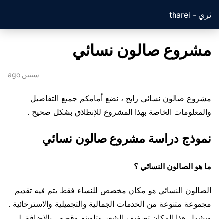
ثري - tharei
مشروع صالون نسائي
سنتين ago
مشروع صالون نسائي رابح ، نضع أمامكم جميع التفاصيل
والمعلومات الخاصة بهذا المشروع للإنطلاق بشكل صحيح .
نموذج دراسة مشروع صالون نسائي
ما هو الصالون النسائي ؟
الصالون النسائي هو مكان مخصص للنساء فقط يتم فيه تقديم
مجموعة متنوعة من الخدمات الجمالية والتجميلية والاسترخائية .
ويشمل هذا المكان تصفيف الشعر وتلوينه وقصه ، بالإضافة إلى