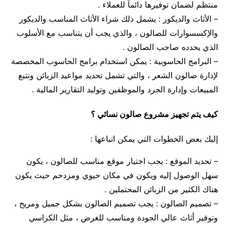
منتظم لضمان توفيرها دائماً للعملاء .
– الأثاث والديكور : يشمل ذلك شراء الأثاث المناسب والديكور
والإكسسوارات للصالون ، والذي يجب أن يتناسب مع الأسلوب
الذي يحدده صاحب الصالون .
– البرامج الحاسوبية : يمكن استخدام برامج الحاسوب المخصصة
لإدارة صالون الشعر ، والتي تشمل تحديد مواعيد الزبائن وتتبع
المبيعات وإدارة الجرد والموظفين وتوليد التقارير المالية .
كيف يتم تجهيز مشروع صالون نسائي ؟
إليك بعض الخطوات التي يمكن اتباعها :
– تحديد الموقع : يجب اختيار موقع مناسب للصالون ، يكون
سهل الوصول إليه ويكون في مكان حيوي ومزدحم حيث يكون
هناك الكثير من الزبائن المحتملين .
– تصميم الصالون : يجب تصميم الصالون بشكل جميل ومريح ،
وتوفير أثاث عالي الجودة ومناسب للغرض ، مثل الكراسي