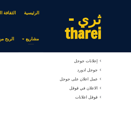
ثري -
الرئيسية
الثقافة ال
tharei
مشاريع
الربح من
أحدث المقالات
إعلانات جوجل
جوجل ادورد
عمل اعلان على جوجل
الاعلان في قوقل
قوقل اعلانات