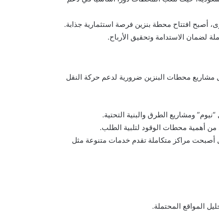
برى، أصبح افتتاح محطة بنزين فرصة استثمارية جذابة.
لة لضمان الاستدامة وتحقيق الأرباح.
عل مشاريع محطات البنزين ضرورية لدعم حركة النقل
“نيوم” ومشاريع الطرق والبنية التحتية.
 من أهمية محطات الوقود لتلبية الطلب.
بل أصبحت مراكز متكاملة تقدم خدمات متنوعة مثل
ل المواقع المحتملة.