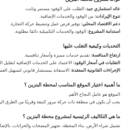
عائد استثماري جيد:
الطلب على الوقود مستمر وثابت.
تنوع الإيرادات:
من الوقود والخدمات الإضافية.
دعم الاقتصاد المحلي:
توفير فرص عمل وتنشيط حركة التجارة.
استدامة المشروع:
الوقود والخدمات التكميلية دائمًا مطلوبة.
التحديات وكيفية التغلب عليها
ارتفاع المنافسة:
تقديم خدمات مميزة وأسعار تنافسية.
التقلبات في أسعار الوقود:
الاعتماد على الخدمات الإضافية لتقليل التأ
الإجراءات القانونية المعقدة:
الاستعانة بمستشار قانوني لتسهيل العمل
ما أهمية اختيار الموقع المناسب لمحطة البنزين ؟
الموقع هو عامل النجاح الأهم.
يجب أن يكون في منطقة ذات حركة مرور كثيفة وقريبًا من الطرق الر
ما هي التكاليف الرئيسية لمشروع محطة البنزين ؟
تشمل شراء الأرض، بناء المحطة، تجهيز المضخات والخزانات، بالإضافة