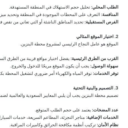
الطلب المحلي:
تحليل حجم الاستهلاك في المنطقة المستهدفة.
المنافسة:
التعرف على المحطات الموجودة في المنطقة وتحديد ميزات
الفرص المستقبلية:
تحديد المناطق الناشئة أو التي تعاني من نقص ف
2. اختيار الموقع المثالي
الموقع هو عامل النجاح الرئيسي لمشروع محطة البنزين.
القرب من الطرق الرئيسية:
يفضل اختيار مواقع قريبة من الطرق السريع
سهولة الوصول:
يجب أن يكون الموقع مريحًا للدخول والخروج.
توفر الخدمات:
توفر المياه والكهرباء أمر ضروري لتشغيل المحطة بكف
3. التصميم والبنية التحتية
تصميم محطة البنزين يجب أن يلبي المعايير السعودية والعالمية لضمان
عدد المضخات:
يعتمد على حجم الطلب المتوقع.
الخدمات الإضافية:
متاجر التجزئة، المطاعم السريعة، خدمات السيارا
نظام الأمان:
تركيب أنظمة مكافحة الحرائق وكاميرات المراقبة.