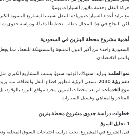
حركة النقل وخدمة ملايين السيارات يوميًا.
مع تزايد أعداد السيارات وزيادة التنقل بسبب المشاريع التنموية الك
لكن النجاح في هذا المجال يتطلب تخطيطًا دقيقًا، ودراسة جدوى شام
أهمية مشروع محطة البنزين في السعودية
السعودية واحدة من أكبر الدول المنتجة والمستهلكة للنفط، مما يج
والنمو الاقتصادي.
نمو الطلب:
يتزايد استهلاك الوقود سنويًا بسبب المشاريع الكبرى مثل 
دعم رؤية 2030:
تسعى الرؤية لتطوير قطاع النقل والطاقة، مما يزيد
تنوع الخدمات:
لم تعد محطات البنزين مجرد مواقع للتزود بالوقود، 
المتاجر والمقاهي وغسيل السيارات.
خطوات دراسة جدوى مشروع محطة بنزين
1. تحليل السوق
قبل الشروع في المشروع، يجب دراسة احتياجات السوق المحلية وتحلي