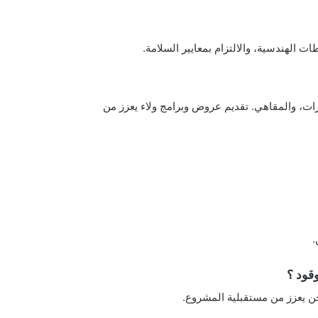
 الهندسية، والالتزام بمعايير السلامة.
ات، والمقاهي. تقديم عروض وبرامج ولاء يعزز من
.
قود ؟
حن يعزز من مستقبلية المشروع.