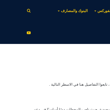
بحث
لفوركس
البنوك والمصارف
عن
يوتيوب
بعوا التفاصيل هنا في الاسطر التالية .
سعودية، حيث تلعب المحطات دورًا أساسيًا في دعم