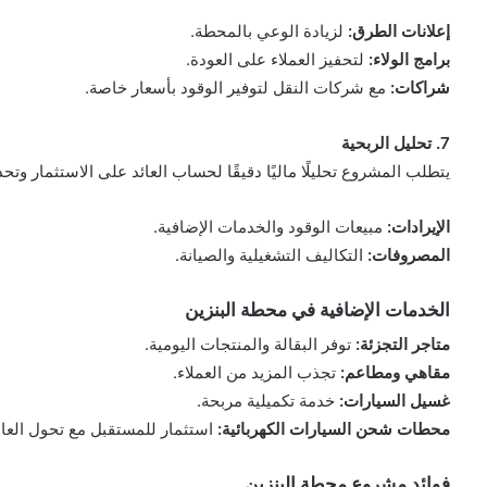
إعلانات الطرق:
لزيادة الوعي بالمحطة.
برامج الولاء:
لتحفيز العملاء على العودة.
شراكات:
مع شركات النقل لتوفير الوقود بأسعار خاصة.
7. تحليل الربحية
يتطلب المشروع تحليلًا ماليًا دقيقًا لحساب العائد على الاستثمار وتحد
الإيرادات:
مبيعات الوقود والخدمات الإضافية.
المصروفات:
التكاليف التشغيلية والصيانة.
الخدمات الإضافية في محطة البنزين
متاجر التجزئة:
توفر البقالة والمنتجات اليومية.
مقاهي ومطاعم:
تجذب المزيد من العملاء.
غسيل السيارات:
خدمة تكميلية مربحة.
محطات شحن السيارات الكهربائية:
استثمار للمستقبل مع تحول العال
فوائد مشروع محطة البنزين