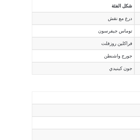
شكل الفئة
درع مع نقش
توماس جيفرسون
فراكلين روزفلت
جورج واشنطن
جون كينيدي