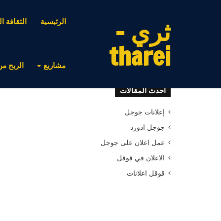
ثري -
الرئيسية
الثقافة ال
tharei
مشاريع
الربح من
أحدث المقالات
إعلانات جوجل
جوجل ادورد
عمل اعلان على جوجل
الاعلان في قوقل
قوقل اعلانات