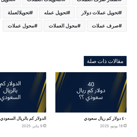
تحويل عملات دولار
تحويل عمله
تحويلالعملة
صرف عملات
محول العملات
محول عملات
مقالات ذات صلة
٤٠ دولار كم ريال سعودي
الدولار كم بالريال السعودي
18 يونيو، 2025
9 يناير، 2025