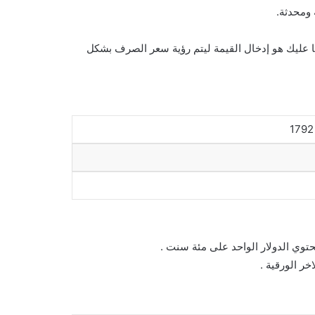
ومحدثة.
ا عليك هو إدخال القيمة ليتم رؤية سعر الصرف بشكل
حتوي الدولار الواحد على مئة سنت .
خر الورقية .