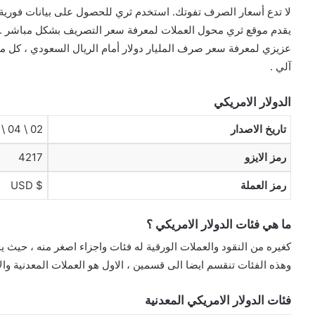
لا تدع أسعار الصرف تفوتك. استخدم ثري للحصول على بيانات فورية 
يقدم موقع ثري محول العملات لمعرفة سعر التصريف بشكل مباشر .
عزيزي لمعرفة سعر صرف المليار دولار أمام الريال السعودي ، كل م
آلي .
الدولار الامريكي
تاريخ الاصدار
02 \ 04 \ 1792
رمز الايزو
4217
رمز العملة
$ USD
ما هي فئات الدولار الامريكي ؟
كغيره من النقود والعملات الورقية له فئات واجزاء اصغر منه ، حيث ي
وهذه الفئات تنقسم ايضا الى قسمين ، الاول هو العملات المعدنية والا
فئات الدولار الامريكي المعدنية