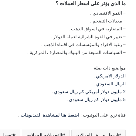
ما الذي يؤثر على اسعار العملات ؟
– النمو الاقتصادي .
– معدلات التضخم .
– المضاربة في اسواق الذهب .
– تغيير في القوة الشرائية لعملة الدولار .
– رغبة الافراد والمؤسسات في اقتناء الذهب .
– السياسات المتبعة من البنوك والمصارف المركزية .
مواضيع ذات صلة :
الدولار الامريكي
.
الريال السعودي
.
2 مليون دولار أمريكي كم ريال سعودي
.
5 مليون دولار كم ريال سعودي
.
قناة ثري على اليوتيوب :
اضغط هنا لمشاهدة الفيديوهات
.
اسعار صرف العملات
التحويلات العملات
تحويل 