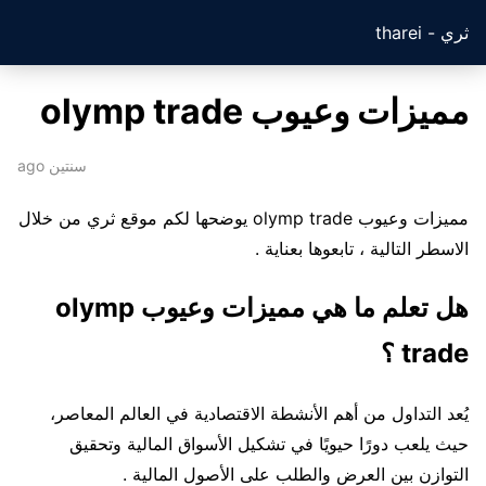
ثري - tharei
مميزات وعيوب olymp trade
سنتين ago
مميزات وعيوب olymp trade يوضحها لكم موقع ثري من خلال
الاسطر التالية ، تابعوها بعناية .
هل تعلم ما هي مميزات وعيوب olymp
trade ؟
يُعد التداول من أهم الأنشطة الاقتصادية في العالم المعاصر،
حيث يلعب دورًا حيويًا في تشكيل الأسواق المالية وتحقيق
التوازن بين العرض والطلب على الأصول المالية .