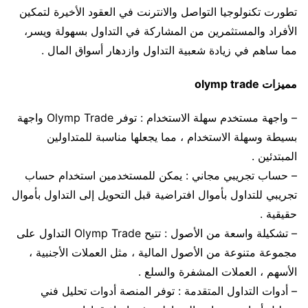
تطورت تكنولوجيا التواصل والانترنت في العقود الأخيرة لتمكين
الأفراد والمستثمرين من المشاركة في التداول بسهولة ويسر،
مما ساهم في زيادة شعبية التداول وازدهار أسواق المال .
مميزات olymp trade
– واجهة مستخدم سهلة الاستخدام : توفر Olymp Trade واجهة
بسيطة وسهلة الاستخدام ، مما يجعلها مناسبة للمتداولين
المبتدئين .
– حساب تجريبي مجاني : يمكن للمستخدمين استخدام حساب
تجريبي للتداول بأموال افتراضية قبل التحويل إلى التداول بأموال
حقيقية .
– تشكيلة واسعة من الأصول : تتيح Olymp Trade التداول على
مجموعة متنوعة من الأصول المالية ، مثل العملات الأجنبية ،
الأسهم ، العملات المشفرة والسلع .
– أدوات التداول المتقدمة : توفر المنصة أدوات تحليل فني