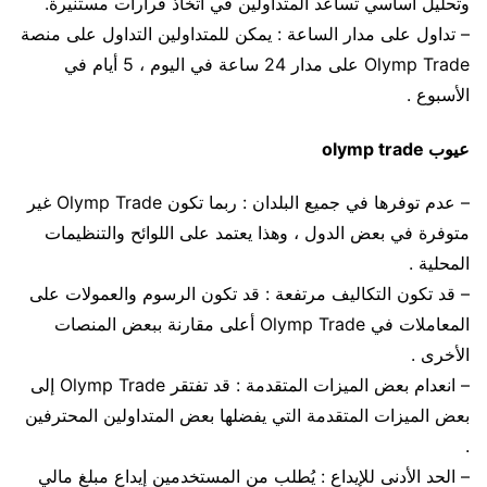
وتحليل أساسي تساعد المتداولين في اتخاذ قرارات مستنيرة.
– تداول على مدار الساعة : يمكن للمتداولين التداول على منصة
Olymp Trade على مدار 24 ساعة في اليوم ، 5 أيام في
الأسبوع .
عيوب olymp trade
– عدم توفرها في جميع البلدان : ربما تكون Olymp Trade غير
متوفرة في بعض الدول ، وهذا يعتمد على اللوائح والتنظيمات
المحلية .
– قد تكون التكاليف مرتفعة : قد تكون الرسوم والعمولات على
المعاملات في Olymp Trade أعلى مقارنة ببعض المنصات
الأخرى .
– انعدام بعض الميزات المتقدمة : قد تفتقر Olymp Trade إلى
بعض الميزات المتقدمة التي يفضلها بعض المتداولين المحترفين
.
– الحد الأدنى للإيداع : يُطلب من المستخدمين إيداع مبلغ مالي