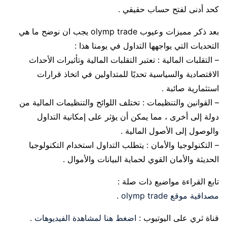
كحد أدنى لفتح حساب حقيقي .
بعد ذكر مميزات وعيوب olymp trade يجب ان نوضح ما هي
التحديات التي يواجهها التداول في يومنا هذا :
– التقلبات المالية : تعتبر التقلبات المالية وتأثيرات الأحداث
الاقتصادية والسياسية تحديًا للمتداولين في اتخاذ قرارات
استثمارية صائبة .
– القوانين والتنظيمات : تختلف اللوائح والتنظيمات المالية من
دولة إلى أخرى ، مما يمكن أن يؤثر على إمكانية التداول
والوصول إلى الأصول المالية .
– التكنولوجيا والأمان : يتطلب التداول استخدام التكنولوجيا
الحديثة والأمان القوي لحماية البيانات والأموال .
تابع القراءة مواضيع ذات صلة :
مصداقية موقع olymp trade
.
قناة ثري على اليوتيوب :
اضغط هنا لمشاهدة الفيديوهات
.