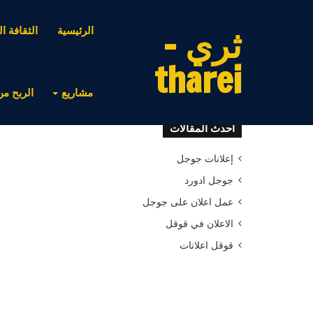
ثري -
الرئيسية
الثقافة ال
tharei
مشاريع
الربح من
أحدث المقالات
إعلانات جوجل
جوجل ادورد
عمل اعلان على جوجل
الاعلان في قوقل
قوقل اعلانات