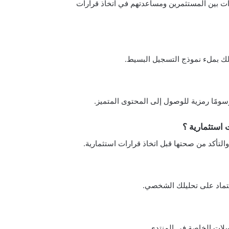
رات بين المستثمرين ومساعدتهم في اتخاذ قرارات
لك بملء نموذج التسجيل البسيط.
ومًا رمزية للوصول إلى المحتوى المتميز.
 استثمارية ؟
التأكد من صحتها قبل اتخاذ قرارات استثمارية.
عتماد على تحليلك الشخصي.
سلات الخاصة في المنتدى.