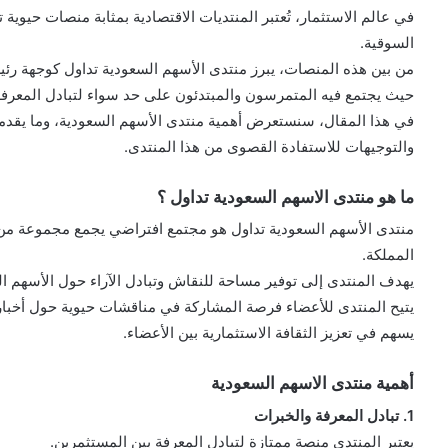
في عالم الاستثمار، تُعتبر المنتديات الاقتصادية بمثابة منصات حيوية ت
السوقية.
من بين هذه المنصات، يبرز منتدى الأسهم السعودية تداول كوجهة رئي
حيث يجتمع فيه المتمرسون والمبتدئون على حد سواء لتبادل المعرفة
في هذا المقال، سنستعرض أهمية منتدى الأسهم السعودية، وما يقدمه
والتوجيهات للاستفادة القصوى من هذا المنتدى.
ما هو منتدى الاسهم السعودية تداول ؟
منتدى الأسهم السعودية تداول هو مجتمع افتراضي يجمع مجموعة من ا
المملكة.
يهدف المنتدى إلى توفير مساحة للنقاش وتبادل الآراء حول الأسهم 
يتيح المنتدى للأعضاء فرصة المشاركة في مناقشات حيوية حول أخبار 
يسهم في تعزيز الثقافة الاستثمارية بين الأعضاء.
أهمية منتدى الاسهم السعودية
1. تبادل المعرفة والخبرات
يعتبر المنتدى منصة ممتازة لتبادل المعرفة بين المستثمرين.