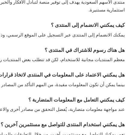
منتدى الأسهم السعودية يهدف إلى توفير منصة لتبادل الأفكار والخب
استثمارية مستنيرة.
كيف يمكنني الانضمام إلى المنتدى ؟
يمكنك الانضمام إلى المنتدى عبر التسجيل على الموقع الرسمي، وذ
هل هناك رسوم للاشتراك في المنتدى ؟
معظم المنتديات مجانية للاستخدام، لكن قد تتطلب بعض المنتديات رس
هل يمكنني الاعتماد على المعلومات في المنتدى لاتخاذ قرارات
بينما يمكن أن تكون المعلومات مفيدة، من المهم التأكد من المصادر و
كيف يمكنني التعامل مع المعلومات المتضاربة ؟
عند مواجهة معلومات متضاربة، يُفضل التحقق من مصادر أخرى والا
هل يمكنني استخدام المنتدى للتواصل مع مستثمرين آخرين ؟
نعم، يمكنك التواصل مع مستثمرين آخرين من خلال التعليقات والمرا