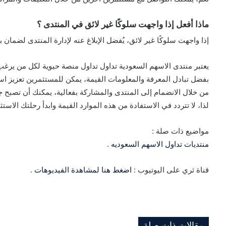
ماذا أفعل إذا واجهت سلوكًا غير لائق في المنتدى ؟
إذا واجهت سلوكًا غير لائق، يُفضل الإبلاغ عنه لإدارة المنتدى لضمان ب
يعتبر منتدى الاسهم السعودية تداول تداول منصة حيوية لكل من يرغ
بفضل تبادل المعرفة والمعلومات القيمة، يمكن للمستثمرين تعزيز است
من خلال الانضمام إلى المنتدى والمشاركة بفعالية، يمكنك أن تصبح جزء
لذا، لا تتردد في الاستفادة من هذه الموارد القيمة وابدأ رحلتك الاستثم
مواضيع ذات صلة :
منتديات تداول الاسهم السعوديه
.
قناة ثري على اليوتيوب :
اضغط هنا لمشاهدة الفيديوهات
.
مقالات ذات صلة