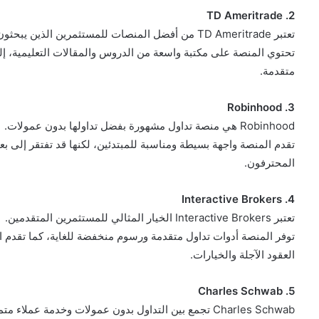
2. TD Ameritrade
تعتبر TD Ameritrade من أفضل المنصات للمستثمرين الذين يبحثون عن تعليم وتدريب.
تحتوي المنصة على مكتبة واسعة من الدروس والمقالات التعليمية، إل
متقدمة.
3. Robinhood
Robinhood هي منصة تداول مشهورة بفضل تداولها بدون عمولات.
تقدم المنصة واجهة بسيطة ومناسبة للمبتدئين، لكنها قد تفتقر إلى ب
المحترفون.
4. Interactive Brokers
تعتبر Interactive Brokers الخيار المثالي للمستثمرين المتقدمين.
توفر المنصة أدوات تداول متقدمة ورسوم منخفضة للغاية، كما تقدم ال
العقود الآجلة والخيارات.
5. Charles Schwab
Charles Schwab تجمع بين التداول بدون عمولات وخدمة عملاء متميزة.