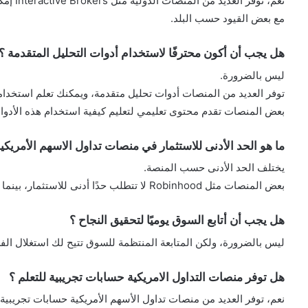
نعم، توف
مع بعض القيود حسب البلد.
هل يجب أن أكون محترفًا لاستخدام أدوات التحليل المتقدمة ؟
ليس بالضرورة.
توفر العديد من المنصات أدوات تحليل متقدمة، ويمكنك تعلم استخدام
بعض المنصات تقدم محتوى تعليمي لتعليم كيفية استخدام هذه الأدوا
ما هو الحد الأدنى للاستثمار في منصات تداول الاسهم الأمريكية
يختلف الحد الأدنى حسب المنصة.
بعض المنصات مثل Robinhood لا تتطلب حدًا أدنى للاستثمار، بينما قد تطلب منصات أخرى مبالغ معينة.
هل يجب أن أتابع السوق يوميًا لتحقيق النجاح ؟
ليس بالضرورة، ولكن المتابعة المنتظمة للسوق تتيح لك استغلال ال
هل توفر منصات التداول الامريكية حسابات تجريبية للتعلم ؟
نعم، توفر العديد من منصات تداول الأسهم الأمريكية حسابات تجريبية 