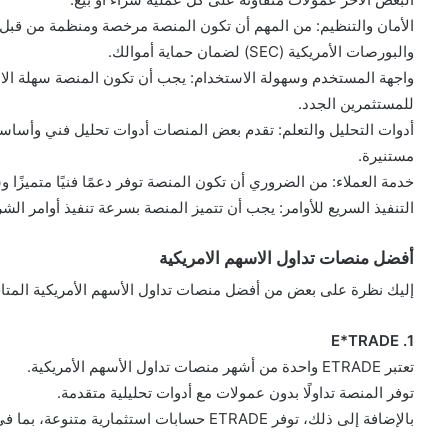
الأمان والتنظيم: من المهم أن تكون المنصة مرخصة ومنظمة من قبل جه
والبورصات الأمريكية (SEC) لضمان حماية أموالك.
واجهة المستخدم وسهولة الاستخدام: يجب أن تكون المنصة سهلة ال
للمستثمرين الجدد.
أدوات التحليل والتعلم: تقدم بعض المنصات أدوات تحليل فني وأساس
مستنيرة.
خدمة العملاء: من الضروري أن تكون المنصة توفر دعمًا فنيًا متميزًا
التنفيذ السريع للأوامر: يجب أن تتميز المنصة بسرعة تنفيذ أوامر الش
أفضل منصات تداول الاسهم الامريكية
إليك نظرة على بعض من أفضل منصات تداول الأسهم الأمريكية المتاحة 
1. E*TRADE
تعتبر ETRADE واحدة من أشهر منصات تداول الأسهم الأمريكية.
توفر المنصة تداولًا بدون عمولات مع أدوات تحليلية متقدمة.
بالإضافة إلى ذلك، توفر ETRADE حسابات استثمارية متنوعة، بما في ذلك حسابات التقاعد.