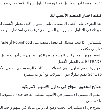
تقدم المنصة أدوات تحليل قوية ومنصة تداول سهلة الاستخدام، مما يجع
كيفية اختيار المنصة الأنسب لك
بعد التعرف على أفضل المنصات، يأتي السؤال: كيف تختار الأنسب 
خبرتك في التداول، حجم رأس المال الذي ترغب في استثماره، وأهداف
تعليمي مكثف.
E*TRADE هي الخيار الأفضل.
Schwab تقدم تداولًا بدون عمولات مع أدوات متميزة.
نصائح لتحقيق النجاح في تداول الاسهم الامريكية
التعلم المستمر: الاستثمار في الأسهم يتطلب معرفة جيدة بالسوق. اح
والأساسي.
التنوع في الاستثمارات: تجنب وضع كل رأس مالك في سهم واحد. التن