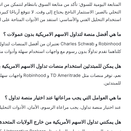
المتابعة اليومية للسوق: تأكد من متابعة السوق بانتظام لتتمكن من ا
التحلي بالصبر: الاستثمار الناجح يحتاج إلى وقت. لا تتوقع أرباحًا كب
استخدام التحليل الفني والأساسي: استفد من الأدوات المتاحة على 
ما هي أفضل منصة لتداول الاسهم الامريكية بدون عمولات ؟
Robinhood و Charles Schwab تعتبران من أفضل المنصات لتداول الأسهم الأمريكية بدون عمولات.
كلتاهما تقدم تداولًا بدون رسوم مع واجهات استخدام سهلة وأدوات مت
هل يمكن للمبتدئين استخدام منصات تداول الاسهم الامريكية 
نعم، توفر منصات مثل e
للمبتدئين.
ما هي العوامل التي يجب مراعاتها عند اختيار منصة تداول ؟
عند اختيار منصة تداول، يجب مراعاة الرسوم، الأمان، الأدوات التحليلي
هل يمكنني تداول الاسهم الأمريكية من خارج الولايات المتحدة