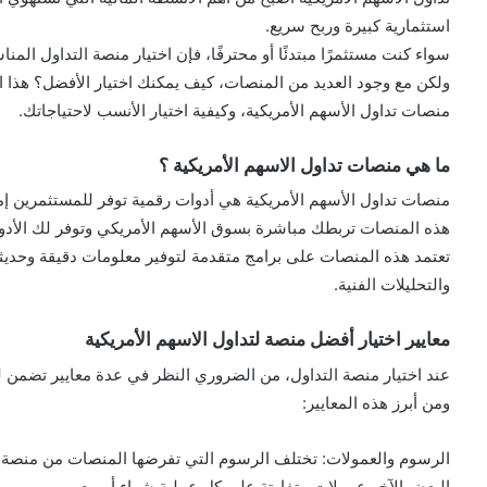
استثمارية كبيرة وربح سريع.
سواء كنت مستثمرًا مبتدئًا أو محترفًا، فإن اختيار منصة التداول الم
ولكن مع وجود العديد من المنصات، كيف يمكنك اختيار الأفضل؟ هذا
منصات تداول الأسهم الأمريكية، وكيفية اختيار الأنسب لاحتياجاتك.
ما هي منصات تداول الاسهم الأمريكية ؟
منصات تداول الأسهم الأمريكية هي أدوات رقمية توفر للمستثمرين إمكا
هذه المنصات تربطك مباشرة بسوق الأسهم الأمريكي وتوفر لك الأدوات
تعتمد هذه المنصات على برامج متقدمة لتوفير معلومات دقيقة وحديثة ع
والتحليلات الفنية.
معايير اختيار أفضل منصة لتداول الاسهم الأمريكية
عند اختيار منصة التداول، من الضروري النظر في عدة معايير تضمن ل
ومن أبرز هذه المعايير:
الرسوم والعمولات: تختلف الرسوم التي تفرضها المنصات من منصة لأ
البعض الآخر عمولات متفاوتة على كل عملية شراء أو بيع.