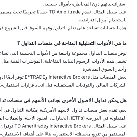
استراتيجياتهم دون المخاطرة بأموال حقيقية.
باستخدام أموال افتراضية.
هذه الحسابات تساعد على تعلم التداول وفهم السوق قبل الشروع في ا
ما هي الأدوات التحليلية المتاحة في منصات التداول ؟
توفر منصات التداول مجموعة واسعة من الأدوات التحليلية التي تساع
تشمل هذه الأدوات الرسوم البيانية التفاعلية، المؤشرات الفنية مثل ا
وأخبار السوق المباشرة.
بعض المنصات مثل okers
الشركات المالي والتوقعات المستقبلية قبل اتخاذ قرارات استثمارية.
هل يمكن تداول الاصول الأخرى بجانب الأسهم في منصات تداول
نعم، تقدم بعض منصات تداول الأسهم الأمريكية إمكانية التداول في 
المتداولة في البورصة (ETFs)، الخيارات، العقود الآجلة، والعملات الرقمية.
على سبيل المثا
المستثمر من تنويع محفظته الاستثمارية بناءً على أهدافه الاستثمارية.