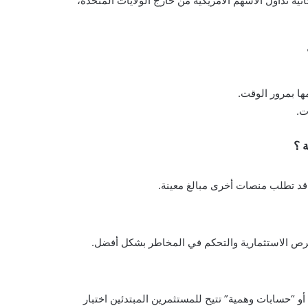
ر العديد من المنصات الدولية مثل Interactive Brokers إمكانية تداول الأسهم الأمريكية من خارج الولايات المتحدة،
ها بمرور الوقت.
ت.
 ؟
فرص الاستثمارية والتحكم في المخاطر بشكل أفضل.
أو “حسابات وهمية” تتيح للمستثمرين المبتدئين اختبار