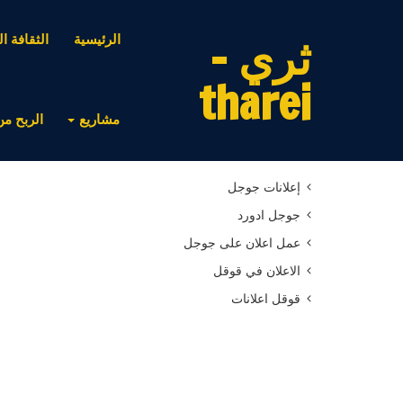
ثري -
الرئيسية
الثقافة ال
tharei
مشاريع
الربح من
أحدث المقالات
إعلانات جوجل
جوجل ادورد
عمل اعلان على جوجل
الاعلان في قوقل
قوقل اعلانات