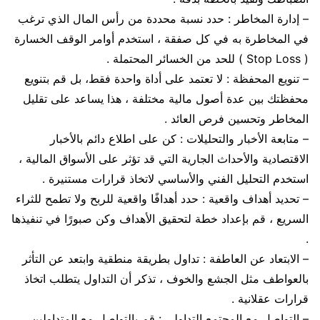
– إدارة المخاطر : حدد نسبة محددة من رأس المال الذي ترغب
في المخاطرة به في كل صفقة ، استخدم أوامر الوقف الخسارة
( Stop Loss ) للحد من الخسائر المحتملة .
– تنويع المحفظة : لا تعتمد على أداة واحدة فقط، بل قم بتنويع
محفظتك بين عدة أصول مالية مختلفة ، هذا يساعد على تقليل
المخاطر وتحسين فرص العائد .
– متابعة الأخبار والتحليلات : كن على اطلاع دائم بالأخبار
الاقتصادية والأحداث الجارية التي قد تؤثر على الأسواق المالية ،
استخدم التحليل الفني والأساسي لاتخاذ قرارات مستنيرة .
– تحديد أهداف واقعية : حدد أهدافًا واقعية للربح ولا تطمح للثراء
السريع ، قم بإعداد خطة لتحقيق الأهداف وكن صبورًا في تنفيذها
.
– الابتعاد عن العاطفة : تداول بطريقة منطقية وابتعد عن التأثر
بالعواطف مثل الجشع والخوف ، تذكر أن التداول يتطلب اتخاذ
قرارات عقلانية .
– التواصل مع المجتمع التداولي : قم بالتواصل مع المتداولين