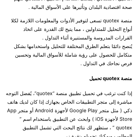
صحة اقتصادية البلدان وتأثيرها على الأسواق المالية .
منصة quotex تسعى لتوفير الأدوات والمعلومات اللازمة لكلا
أنواع التحليل للمتداولين ، مما يتيح لك القدرة على اتخاذ
القرارات المدروسة والمستنيرة أثناء التداول .
يُنصح دائمًا بتعلم الطرق المختلفة للتحليل واستخدامها بشكل
متكامل للحصول على رؤية شاملة للأسواق المالية وتحسين
فرص نجاحك في التداول .
منصة quotex تحميل
إذا كنت ترغب في تحميل تطبيق منصة “quotex”، يُفضل التوجه
مباشرة إلى متجر التطبيقات الخاص بجهازك إذا كان لديك هاتف
ذكي ( مثل متجر Google Play لأجهزة Android أو متجر App
Store لأجهزة iOS ) وابحث عن التطبيق باستخدام اسم ”
quotex ” ، ستظهر لك نتائج البحث التي تشمل التطبيق
المطلوب ويمكنك تحميله بنقرة زر .