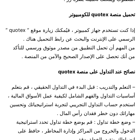
تحميل منصة quotex للكومبيوتر
إذا كنت تستخدم جهاز كمبيوتر ، فيُمكنك زيارة موقع ” quotex ”
الرسمي على الإنترنت والبحث عن رابط التحميل هناك .
من المهم أن تحمل التطبيق من مصدر موثوق ورسمي للتأكد
من أنك تحصل على الإصدار الصحيح والآمن من المنصة .
نصائح عند التداول على منصة quotex
– التعلم والتدريب : قبل البدء في التداول الحقيقي ، قم بتعلم
أساسيات التداول والفهم الشامل لكيفية عمل الأسواق المالية ،
استخدم حساب التداول التجريبي لتجربة استراتيجياتك وتحسين
مهاراتك دون خطر فقدان رأس المال .
– وضع خطة تداول : قم بوضع خطة تداول تحدد استراتيجية
الدخول والخروج من المراكز وإدارة المخاطر ، حافظ على
انضباطك وتقيد بالخطة بدقة .