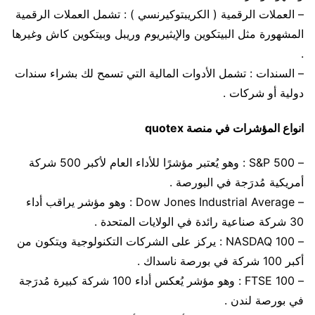
– العملات الرقمية ( الكريبتوكيرنسي ) : تشمل العملات الرقمية
المشهورة مثل البيتكوين والإيثيريوم وريبل وبيتكوين كاش وغيرها
.
– السندات : تشمل الأدوات المالية التي تسمح لك بشراء سندات
دولية أو شركات .
انواع المؤشرات في منصة quotex
– S&P 500 : وهو يُعتبر مؤشرًا للأداء العام لأكبر 500 شركة
أمريكية مُدرَجة في البورصة .
– Dow Jones Industrial Average : وهو مؤشر يراقب أداء
30 شركة صناعية رائدة في الولايات المتحدة .
– NASDAQ 100 : يركز على الشركات التكنولوجية ويتكون من
أكبر 100 شركة في بورصة ناسداك .
– FTSE 100 : وهو مؤشر يُعكس أداء 100 شركة كبيرة مُدرَجة
في بورصة لندن .