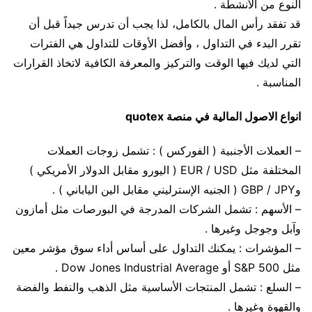
النوع من الأنشطة .
قد تفقد رأس المال بالكامل، لذا يجب أن تدرس جيداً قبل أن
تقرر البدء في التداول ، وأفضل الأوقات للتداول هي الفترات
التي لديك فيها الوقت والتركيز والمعرفة الكافية لاتخاذ القرارات
المناسبة .
انواع الاصول المالية في منصة quotex
– العملات الأجنبية ( الفوركس ) : تشمل زوجات العملات
المختلفة مثل EUR / USD ( اليورو مقابل الدولار الأمريكي )
وGBP / JPY ( الجنيه الإسترليني مقابل الين الياباني ) .
– الأسهم : تشمل الشركات المدرجة في البورصات مثل أمازون
وآبل وجوجل وغيرها .
– المؤشرات : يمكنك التداول على أساس أداء سوق مؤشر معين
مثل S&P 500 أو Dow Jones Industrial Average .
– السلع : تشمل المنتجات الأساسية مثل الذهب والنفط والفضة
والقهوة وغيرها .