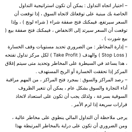
– اختيار اتجاه التداول : يمكن أن تكون استراتيجية التداول
الخاصة بك مبنية على توقعاتك لاتجاه السوق ، إذا توقعت أن
السعر سيرتفع، فيمكنك فتح صفقة شراء ( شراء لونج ) ، وإذا
توقعت أن السعر سيرتد إلى الانخفاض ، فيمكنك فتح صفقة بيع (
بيع شورت ) .
– إدارة المخاطر : من الضروري تحديد مستويات وقف الخسارة
( Stop Loss ) والهدف ( Take Profit ) لكل مركز تداول تفتحه
، هذا يساعد في السيطرة على المخاطر وتحديد متى سيتم إغلاق
المركز إذا تحققت الخسارة أو الربح المستهدف .
– رصد المراكز والسوق : بمجرد فتح المراكز ، من المهم مراقبة
أداء التجارة والسوق بشكل عام ، يمكن أن تتغير الظروف
السوقية بسرعة ، ولذلك يجب أن تكون على استعداد لاتخاذ
قرارات سريعة إذا لزم الأمر .
يرجى ملاحظة أن التداول المالي ينطوي على مخاطر عالية ،
ومن الضروري أن تكون على دراية بالمخاطر المرتبطة بهذا