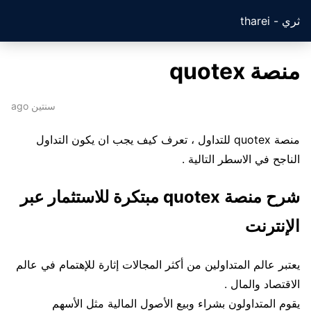
ثري - tharei
منصة quotex
سنتين ago
منصة quotex للتداول ، تعرف كيف يجب ان يكون التداول
الناجح في الاسطر التالية .
شرح منصة quotex مبتكرة للاستثمار عبر
الإنترنت
يعتبر عالم المتداولين من أكثر المجالات إثارة للإهتمام في عالم
الاقتصاد والمال .
يقوم المتداولون بشراء وبيع الأصول المالية مثل الأسهم