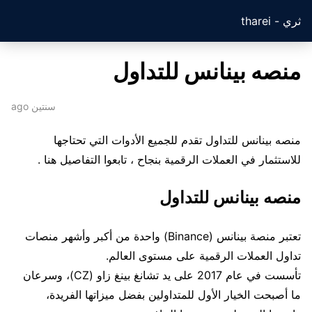
ثري - tharei
منصه بينانس للتداول
سنتين ago
منصه بينانس للتداول تقدم للجميع الأدوات التي تحتاجها
للاستثمار في العملات الرقمية بنجاح ، تابعوا التفاصيل هنا .
منصه بينانس للتداول
تعتبر منصة بينانس (Binance) واحدة من أكبر وأشهر منصات
تداول العملات الرقمية على مستوى العالم.
تأسست في عام 2017 على يد تشانغ بينغ زاو (CZ)، وسرعان
ما أصبحت الخيار الأول للمتداولين بفضل ميزاتها الفريدة،