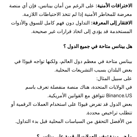
الاختراقات الأمنية:
على الرغم من أمان بينانس، فإن أي منصة
معرضة للمخاطر الأمنية إذا لم تتخذ الاحتياطات اللازمة.
الافتقار إلى المعرفة:
التداول دون فهم كامل للسوق والأدوات
المستخدمة قد يؤدي إلى اتخاذ قرارات غير صحيحة.
هل بينانس متاحة في جميع الدول ؟
بينانس متاحة في معظم دول العالم، ولكنها تواجه قيودًا في
بعض البلدان بسبب التشريعات المحلية.
على سبيل المثال:
في الولايات المتحدة، هناك منصة منفصلة تعرف باسم
Binance.US تتوافق مع القوانين الأمريكية.
بعض الدول قد تفرض قيودًا على استخدام العملات الرقمية أو
تتطلب تراخيص محددة.
من الأفضل التحقق من السياسات المحلية قبل بدء التداول.
ما هي ميزة توفير العملات الرقمية على بينانس ؟