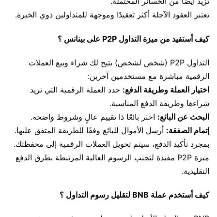
تزيد أيضًا من الخسائر المحتملة.
تعتبر العقود الآجلة أكثر تعقيدًا وموجهة للمتداولين ذوي الخبرة.
كيف أستفيد من ميزة التداول P2P على بينانس ؟
التداول P2P (شخص لشخص) يتيح لك شراء وبيع العملات
الرقمية مباشرة مع مستخدمين آخرين:
اختيار العملة وطريقة الدفع:
حدد العملة الرقمية التي تريد
شراءها وطريقة الدفع المناسبة.
البحث عن البائع:
اختر بائعًا ذا تقييم عالٍ وشروط واضحة.
إتمام الصفقة:
أرسل الأموال للبائع وفقًا للطريقة المتفق عليها.
بمجرد تأكيد الدفع، سيتم تحويل العملات الرقمية إلى محفظتك.
ميزة P2P مفيدة لتجنب الرسوم العالية المرتبطة بطرق الدفع
التقليدية.
كيف أستخدم عملة BNB لتقليل رسوم التداول ؟