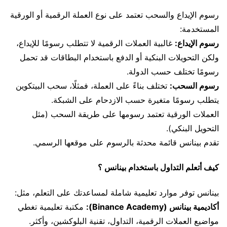
رسوم الإيداع والسحب تعتمد على نوع العملة الرقمية أو الورقية
المستخدمة:
رسوم الإيداع:
غالبية العملات الرقمية لا تتطلب رسومًا للإيداع،
ولكن التحويلات البنكية أو الدفع باستخدام البطاقات قد تحمل
رسومًا تختلف حسب الدولة.
رسوم السحب:
تختلف بناءً على العملة، فمثلًا، سحب البيتكوين
يتطلب رسومًا متغيرة حسب الازدحام على الشبكة.
العملات الورقية تعتمد رسومها على طريقة السحب (مثل
التحويل البنكي).
تقدم بينانس قائمة محدثة بالرسوم على موقعها الرسمي.
كيف أتعلم التداول باستخدام بينانس ؟
بينانس توفر موارد تعليمية شاملة لمساعدتك على التعلم، مثل:
أكاديمية بينانس (Binance Academy):
مكتبة تعليمية تغطي
مواضيع العملات الرقمية، التداول، تقنية البلوكشين، وأكثر.