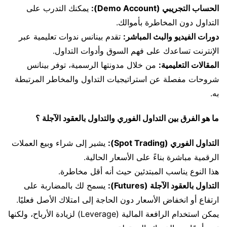
الحساب التجريبي (Demo Account):
يمكنك التدرب على
التداول دون المخاطرة بأموالك.
دورات الفيديو والبث المباشر:
تقدم بينانس ندوات تعليمية عبر
الإنترنت تساعدك على فهم السوق وأدوات التداول.
المقالات التعليمية:
من خلال مدونتها الرسمية، توفر بينانس
شروحات مفصلة عن استراتيجيات التداول والمخاطر المرتبطة
به.
ما هو الفرق بين التداول الفوري والتداول بالعقود الآجلة ؟
التداول الفوري (Spot Trading):
يشير إلى شراء وبيع العملات
الرقمية مباشرة بناءً على الأسعار الحالية.
هذا النوع يناسب المبتدئين حيث أنه أقل مخاطرة.
التداول بالعقود الآجلة (Futures):
يسمح لك بالمضاربة على
ارتفاع أو انخفاض الأسعار دون الحاجة إلى امتلاك الأصل فعليًا.
يمكن استخدام الرافعة المالية (Leverage) لزيادة الأرباح، ولكنها