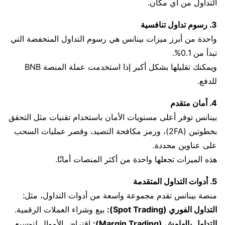
التداول من أي مكان.
3. رسوم تداول تنافسية
واحدة من أبرز ميزات بينانس هي رسوم التداول المنخفضة التي
تبدأ من 0.1%.
ويمكنك تقليلها بشكل أكبر إذا استخدمت عملة المنصة BNB
للدفع.
4. أمان متقدم
بينانس توفر أعلى مستويات الأمان باستخدام تقنيات مثل التحقق
بخطوتين (2FA)، ورمز مكافحة التصيد، وقصر عمليات السحب
على عناوين محددة.
هذه الميزات تجعلها واحدة من أكثر المنصات أمانًا.
5. أدوات التداول المتقدمة
منصة بينانس تقدم مجموعة واسعة من أدوات التداول، مثل:
التداول الفوري (Spot Trading):
بيع وشراء العملات الرقمية.
التداول بالهامش (Margin Trading):
اقتراض الأموال لتوسيع