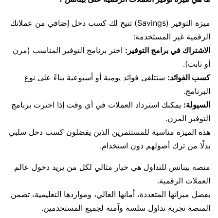
ميزة التوفير (Savings) تتيح لك كسب دخل إضافي من عملاتك
الرقمية غير المستخدمة:
الاشتراك في برامج التوفير:
اختر برنامج التوفير المناسب (مرن
أو ثابت).
كسب الفوائد:
ستتلقى فوائد يومية أو أسبوعية بناءً على نوع
البرنامج.
السيولة:
يمكنك استرداد العملات في أي وقت إذا اخترت برنامج
التوفير المرن.
هذه الميزة مناسبة للمستثمرين الذين يفضلون كسب دخل سلبي
بدلًا من ترك أصولهم دون استخدام.
منصه بينانس للتداول هي خيار مثالي لكل من يريد دخول عالم
العملات الرقمية.
بفضل ميزاتها المتعددة، أمانها العالي، ومواردها التعليمية، تضمن
المنصة تجربة تداول سلسة وآمنة لجميع المستخدمين.