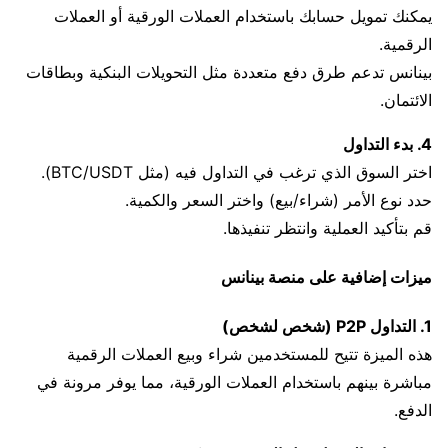
يمكنك تمويل حسابك باستخدام العملات الورقية أو العملات
الرقمية.
بينانس تدعم طرق دفع متعددة مثل التحويلات البنكية وبطاقات
الائتمان.
4. بدء التداول
اختر السوق الذي ترغب في التداول فيه (مثل BTC/USDT).
حدد نوع الأمر (شراء/بيع) واختر السعر والكمية.
قم بتأكيد العملية وانتظر تنفيذها.
ميزات إضافية على منصة بينانس
1. التداول P2P (شخص لشخص)
هذه الميزة تتيح للمستخدمين شراء وبيع العملات الرقمية
مباشرة بينهم باستخدام العملات الورقية، مما يوفر مرونة في
الدفع.