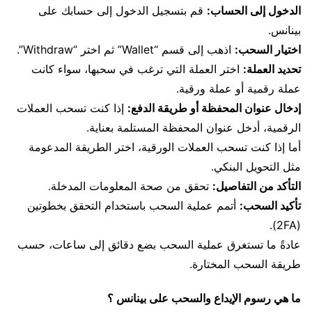
الدخول إلى الحساب:
قم بتسجيل الدخول إلى حسابك على
بينانس.
اختيار السحب:
اذهب إلى قسم “Wallet” ثم اختر “Withdraw”.
تحديد العملة:
اختر العملة التي ترغب في سحبها، سواء كانت
عملة رقمية أو عملة ورقية.
إدخال عنوان المحفظة أو طريقة الدفع:
إذا كنت تسحب العملات
الرقمية، أدخل عنوان المحفظة المستلمة بعناية.
أما إذا كنت تسحب العملات الورقية، اختر الطريقة المدعومة
مثل التحويل البنكي.
التأكد من التفاصيل:
تحقق من صحة المعلومات المدخلة.
تأكيد السحب:
أتمم عملية السحب باستخدام التحقق بخطوتين
(2FA).
عادةً ما تستغرق عملية السحب بضع دقائق إلى ساعات، حسب
طريقة السحب المختارة.
ما هي رسوم الإيداع والسحب على بينانس ؟