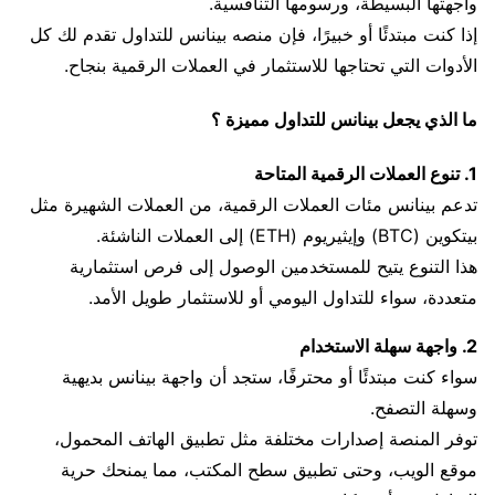
واجهتها البسيطة، ورسومها التنافسية.
إذا كنت مبتدئًا أو خبيرًا، فإن منصه بينانس للتداول تقدم لك كل
الأدوات التي تحتاجها للاستثمار في العملات الرقمية بنجاح.
ما الذي يجعل بينانس للتداول مميزة ؟
1. تنوع العملات الرقمية المتاحة
تدعم بينانس مئات العملات الرقمية، من العملات الشهيرة مثل
بيتكوين (BTC) وإيثيريوم (ETH) إلى العملات الناشئة.
هذا التنوع يتيح للمستخدمين الوصول إلى فرص استثمارية
متعددة، سواء للتداول اليومي أو للاستثمار طويل الأمد.
2. واجهة سهلة الاستخدام
سواء كنت مبتدئًا أو محترفًا، ستجد أن واجهة بينانس بديهية
وسهلة التصفح.
توفر المنصة إصدارات مختلفة مثل تطبيق الهاتف المحمول،
موقع الويب، وحتى تطبيق سطح المكتب، مما يمنحك حرية