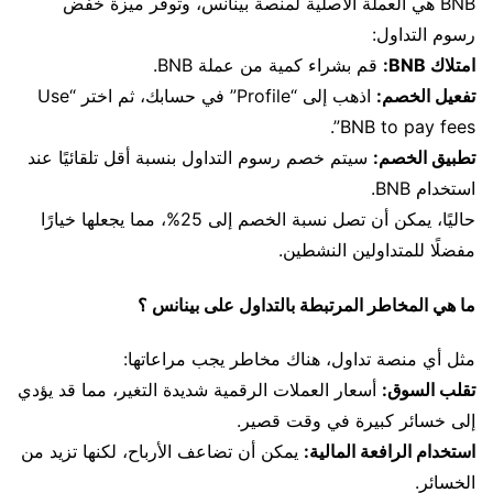
BNB هي العملة الأصلية لمنصة بينانس، وتوفر ميزة خفض
رسوم التداول:
امتلاك BNB:
قم بشراء كمية من عملة BNB.
تفعيل الخصم:
اذهب إلى “Profile” في حسابك، ثم اختر “Use
BNB to pay fees”.
تطبيق الخصم:
سيتم خصم رسوم التداول بنسبة أقل تلقائيًا عند
استخدام BNB.
حاليًا، يمكن أن تصل نسبة الخصم إلى 25%، مما يجعلها خيارًا
مفضلًا للمتداولين النشطين.
ما هي المخاطر المرتبطة بالتداول على بينانس ؟
مثل أي منصة تداول، هناك مخاطر يجب مراعاتها:
تقلب السوق:
أسعار العملات الرقمية شديدة التغير، مما قد يؤدي
إلى خسائر كبيرة في وقت قصير.
استخدام الرافعة المالية:
يمكن أن تضاعف الأرباح، لكنها تزيد من
الخسائر.