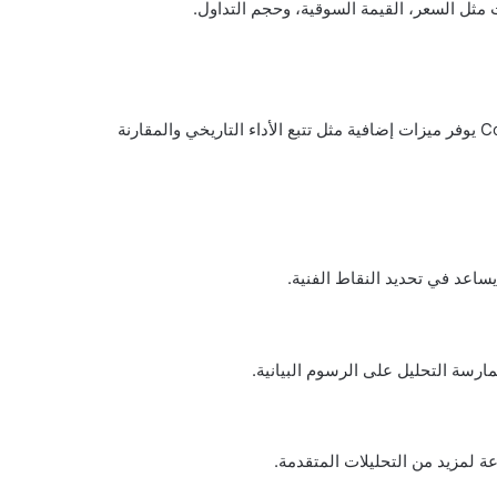
 مثل السعر، القيمة السوقية، وحجم التداول.
كلاهما يقدم معلومات شاملة حول العملات الرقمية، ولكن CoinGecko يوفر ميزات إضافية مثل تتبع الأداء التاريخي والمقارنة
يساعد في تحديد النقاط الفنية.
ارسة التحليل على الرسوم البيانية.
 لمزيد من التحليلات المتقدمة.