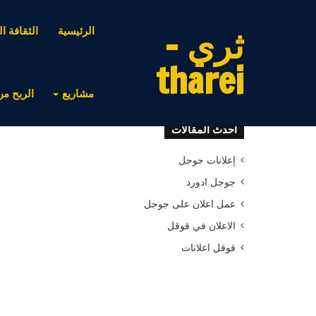
ثري -
الرئيسية
الثقافة ال
tharei
مشاريع
الربح من
أحدث المقالات
إعلانات جوجل
جوجل ادورد
عمل اعلان على جوجل
الاعلان في قوقل
قوقل اعلانات