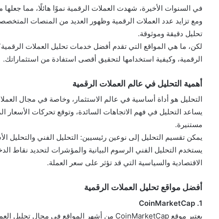
في السنوات الأخيرة، شهدت العملات الرقمية نموًا هائلًا، مما جعلها 
ومع تزايد عدد العملات الرقمية وظهور العديد من المنصات المتخصص
تحليل دقيقة وموثوقة.
لكن، ما هي المواقع التي تقدم أفضل خدمات تحليل العملات الرقمية؟
الرقمية، وكيفية استخدامها لتحقيق أقصى استفادة من استثماراتك.
أهمية التحليل في عالم العملات الرقمية
التحليل هو أداة أساسية في عالم الاستثمار، وخاصة في مجال العمل
يساعد التحليل في فهم الاتجاهات السائدة، وتوقع تحركات الأسعار ال
مستنيرة.
يمكن تقسيم التحليل إلى نوعين رئيسيين: التحليل الفني والتحليل ال
يستخدم التحليل الفني الرسوم البيانية والمؤشرات لتحديد نقاط الدخ
الاقتصادية والسياسية التي قد تؤثر على سعر العملة.
أفضل مواقع تحليل العملات الرقمية
1. CoinMarketCap
يعتبر موقع CoinMarketCap من أشهر المواقع في مجال تحليل العملات الرقمية.