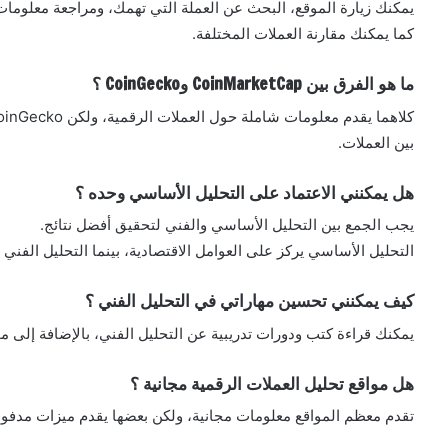
يمكنك زيارة الموقع، البحث عن العملة التي تهمك، ومراجعة معلومات
كما يمكنك مقارنة العملات المختلفة.
ما هو الفرق بين CoinMarketCap وCoinGecko ؟
بين العملات.
هل يمكنني الاعتماد على التحليل الأساسي وحده ؟
يجب الجمع بين التحليل الأساسي والفني لتحقيق أفضل نتائج.
التحليل الأساسي يركز على العوامل الاقتصادية، بينما التحليل الفني 
كيف يمكنني تحسين مهاراتي في التحليل الفني ؟
يمكنك قراءة كتب ودورات تدريبية عن التحليل الفني، بالإضافة إلى مم
هل مواقع تحليل العملات الرقمية مجانية ؟
تقدم معظم المواقع معلومات مجانية، ولكن بعضها يقدم ميزات مدفوعة