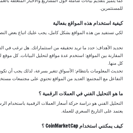
للمستثمرين.
كيفية استخدام هذه المواقع بفعالية
لكي تستفيد من هذه المواقع بشكل كامل، يجب عليك اتباع بعض النصا
تحديد الأهداف: حدد ما تريد تحقيقه من استثماراتك. هل ترغب في ال
المقارنة بين المواقع: استخدم عدة مواقع لتحليل البيانات. كل موقع 
كل منها.
تحديث المعلومات بانتظام: الأسواق تتغير بسرعة، لذلك يجب أن تكون 
التفاعل مع المجتمع: العديد من المواقع تحتوي على مجتمعات مستخدمي
ما هو التحليل الفني في العملات الرقمية ؟
التحليل الفني هو دراسة حركة أسعار العملات الرقمية باستخدام الرس
يعتمد على التاريخ السعري للعملة.
كيف يمكنني استخدام CoinMarketCap ؟