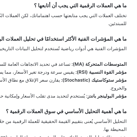
ما هي العملات الرقمية التي يجب أن أتابعها ؟
للمبتدئين.
ما هي المؤشرات الفنية الأكثر استخدامًا في تحليل العملات ال
المؤشرات الفنية هي أدوات رياضية تُستخدم لتحليل البيانات التاريخية
المتوسطات المتحركة (MA):
تساعد في تحديد الاتجاهات العامة للس
مؤشر القوة النسبية (RSI):
يقيس سرعة ودرجة تغير الأسعار، مما يسا
مؤشر ستوكاستيك (Stochastic):
يقارن سعر الإغلاق مع نطاق الأسع
والخروج.
مؤشر البولينجر باندز:
يُستخدم لتحديد مدى تقلب الأسعار وإمكانية 
ما هي أهمية التحليل الأساسي في سوق العملات الرقمية ؟
التحليل الأساسي يُعنى بتقييم القيمة الحقيقية للعملة الرقمية من خل
المحيطة بها.