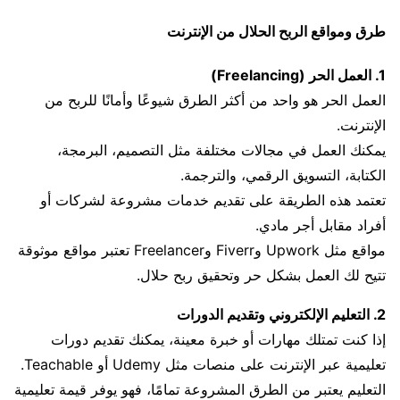
طرق ومواقع الربح الحلال من الإنترنت
1. العمل الحر (Freelancing)
العمل الحر هو واحد من أكثر الطرق شيوعًا وأمانًا للربح من
الإنترنت.
يمكنك العمل في مجالات مختلفة مثل التصميم، البرمجة،
الكتابة، التسويق الرقمي، والترجمة.
تعتمد هذه الطريقة على تقديم خدمات مشروعة لشركات أو
أفراد مقابل أجر مادي.
مواقع مثل Upwork وFiverr وFreelancer تعتبر مواقع موثوقة
تتيح لك العمل بشكل حر وتحقيق ربح حلال.
2. التعليم الإلكتروني وتقديم الدورات
إذا كنت تمتلك مهارات أو خبرة معينة، يمكنك تقديم دورات
تعليمية عبر الإنترنت على منصات مثل Udemy أو Teachable.
التعليم يعتبر من الطرق المشروعة تمامًا، فهو يوفر قيمة تعليمية