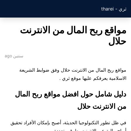
ثري - tharei
مواقع ربح المال من الانترنت
حلال
سنتين ago
مواقع ربح المال من الانترنت حلال وفق ضوابط الشريعة
الاسلامية يعرفكم عليها موقع ثري .
دليل شامل حول افضل مواقع ربح المال
من الانترنت حلال
في ظل تطور التكنولوجيا الحديثة، أصبح بإمكان الأفراد تحقيق
أرباح مالية عبر الإنترنت بطرق متعددة.