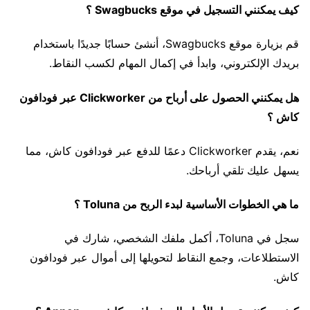
كيف يمكنني التسجيل في موقع Swagbucks ؟
قم بزيارة موقع Swagbucks، أنشئ حسابًا جديدًا باستخدام
بريدك الإلكتروني، وابدأ في إكمال المهام لكسب النقاط.
هل يمكنني الحصول على أرباح من Clickworker عبر فودافون
كاش ؟
نعم، يقدم Clickworker دعمًا للدفع عبر فودافون كاش، مما
يسهل عليك تلقي أرباحك.
ما هي الخطوات الأساسية لبدء الربح من Toluna ؟
سجل في Toluna، أكمل ملفك الشخصي، شارك في
الاستطلاعات، وجمع النقاط لتحويلها إلى أموال عبر فودافون
كاش.