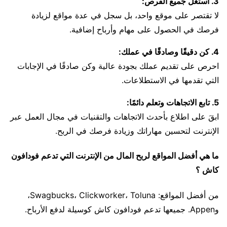
3. استغل جميع الفرص:
لا تقتصر على موقع واحد، بل سجل في عدة مواقع لزيادة
فرصك في الحصول على مهام وأرباح إضافية.
4. كن دقيقًا وصادقًا في عملك:
احرص على تقديم عملك بجودة عالية وكن صادقًا في الإجابات
التي تقدمها في الاستطلاعات.
5. تابع الاتجاهات وتعلم دائمًا:
ابقَ على اطلاع بأحدث الاتجاهات والتقنيات في مجال العمل عبر
الإنترنت لتحسين مهاراتك وزيادة فرصك في الربح.
ما هي أفضل المواقع لربح المال من الإنترنت التي تدعم فودافون
كاش ؟
من أفضل المواقع: Swagbucks، Clickworker، Toluna،
وAppen. جميعها تدعم فودافون كاش كوسيلة لدفع الأرباح.