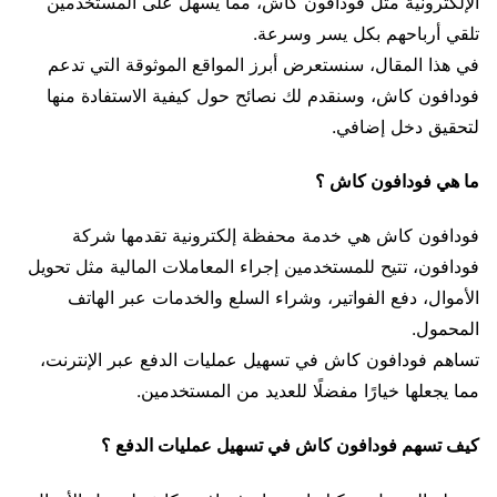
الإلكترونية مثل فودافون كاش، مما يسهل على المستخدمين
تلقي أرباحهم بكل يسر وسرعة.
في هذا المقال، سنستعرض أبرز المواقع الموثوقة التي تدعم
فودافون كاش، وسنقدم لك نصائح حول كيفية الاستفادة منها
لتحقيق دخل إضافي.
ما هي فودافون كاش ؟
فودافون كاش هي خدمة محفظة إلكترونية تقدمها شركة
فودافون، تتيح للمستخدمين إجراء المعاملات المالية مثل تحويل
الأموال، دفع الفواتير، وشراء السلع والخدمات عبر الهاتف
المحمول.
تساهم فودافون كاش في تسهيل عمليات الدفع عبر الإنترنت،
مما يجعلها خيارًا مفضلًا للعديد من المستخدمين.
كيف تسهم فودافون كاش في تسهيل عمليات الدفع ؟