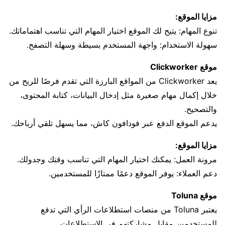
مزايا الموقع:
تنوع المهام: يتيح لك الموقع اختيار المهام التي تناسب اهتماماتك.
سهولة الاستخدام: واجهة المستخدم بسيطة وسهلة التصفح.
موقع Clickworker
يعد Clickworker من المواقع البارزة التي تقدم فرصًا للربح من
خلال إكمال مهام صغيرة مثل إدخال البيانات، كتابة المحتوى،
والتصحيح.
يدعم الموقع الدفع عبر فودافون كاش، مما يسهل تلقي أرباحك.
مزايا الموقع:
مرونة العمل: يمكنك اختيار المهام التي تناسب وقتك وجدولك.
دعم العملاء: يوفر الموقع دعمًا ممتازًا للمستخدمين.
موقع Toluna
يعتبر Toluna من منصات استطلاعات الرأي التي تدفع
للمستخدمين مقابل مشاركتهم في الاستطلاعات.