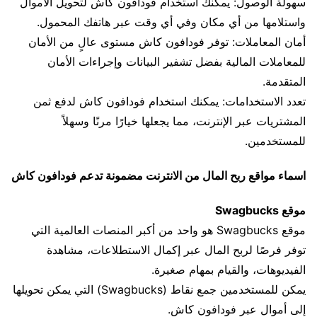
سهولة الوصول: يمكنك استخدام فودافون كاش لتحويل الأموال
واستلامها من أي مكان وفي أي وقت عبر هاتفك المحمول.
أمان المعاملات: توفر فودافون كاش مستوى عالٍ من الأمان
للمعاملات المالية بفضل تشفير البيانات وإجراءات الأمان
المتقدمة.
تعدد الاستخدامات: يمكنك استخدام فودافون كاش لدفع ثمن
المشتريات عبر الإنترنت، مما يجعلها خيارًا مرنًا وسهلاً
للمستخدمين.
اسماء مواقع ربح المال من الانترنت مضمونة تدعم فودافون كاش
موقع Swagbucks
موقع Swagbucks هو واحد من أكبر المنصات العالمية التي
توفر فرصًا لربح المال عبر إكمال الاستطلاعات، مشاهدة
الفيديوهات، والقيام بمهام صغيرة.
يمكن للمستخدمين جمع نقاط (Swagbucks) التي يمكن تحويلها
إلى أموال عبر فودافون كاش.