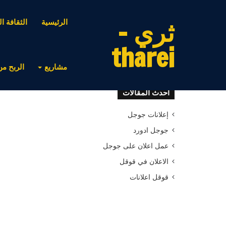
ثري -
الرئيسية
الثقافة ال
tharei
مشاريع
الربح من
أحدث المقالات
إعلانات جوجل
جوجل ادورد
عمل اعلان على جوجل
الاعلان في قوقل
قوقل اعلانات