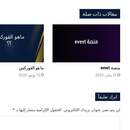
مقالات ذات صلة
منصة evest
ما هو الفوركس
21 يناير، 2025
12 يونيو، 2025
اترك تعليقاً
لن يتم نشر عنوان بريدك الإلكتروني.
الحقول الإلزامية مشار إليها بـ
*
ا
ل