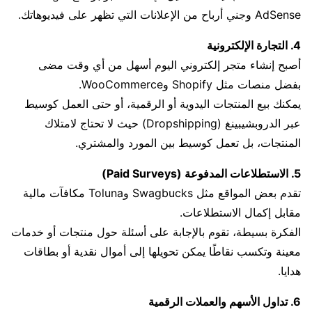
AdSense وجني أرباح من الإعلانات التي تظهر على فيديوهاتك.
4. التجارة الإلكترونية
أصبح إنشاء متجر إلكتروني اليوم أسهل من أي وقت مضى
بفضل منصات مثل Shopify وWooCommerce.
يمكنك بيع المنتجات اليدوية أو الرقمية، أو حتى العمل كوسيط
عبر الدروبشيبينغ (Dropshipping) حيث لا تحتاج لامتلاك
المنتجات، بل تعمل كوسيط بين المورد والمشتري.
5. الاستطلاعات المدفوعة (Paid Surveys)
تقدم بعض المواقع مثل Swagbucks وToluna مكافآت مالية
مقابل إكمال الاستطلاعات.
الفكرة بسيطة، تقوم بالإجابة على أسئلة حول منتجات أو خدمات
معينة وتكسب نقاطًا يمكن تحويلها إلى أموال نقدية أو بطاقات
هدايا.
6. تداول الأسهم والعملات الرقمية