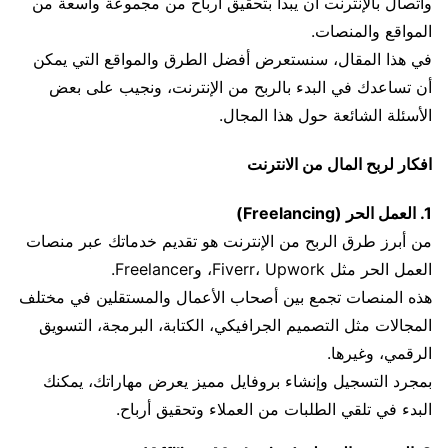
واتصال بالإنترنت أن يبدأ بتحقيق أرباح من مجموعة واسعة من
المواقع والمنصات.
في هذا المقال، سنستعرض أفضل الطرق والمواقع التي يمكن
أن تساعدك في البدء بالربح من الإنترنت، ونجيب على بعض
الأسئلة الشائعة حول هذا المجال.
افكار لربح المال من الانترنت
1. العمل الحر (Freelancing)
من أبرز طرق الربح من الإنترنت هو تقديم خدماتك عبر منصات
العمل الحر مثل Fiverr، Upwork، وFreelancer.
هذه المنصات تجمع بين أصحاب الأعمال والمستقلين في مختلف
المجالات مثل التصميم الجرافيكي، الكتابة، البرمجة، التسويق
الرقمي، وغيرها.
بمجرد التسجيل وإنشاء بروفايل مميز يعرض مهاراتك، يمكنك
البدء في تلقي الطلبات من العملاء وتحقيق أرباح.