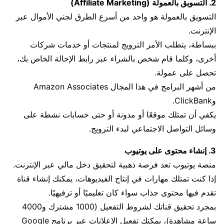
2. التسويق بالعمولة (Affiliate Marketing)
التسويق بالعمولة هو واحد من أسرع الطرق لجني الأموال عبر
الإنترنت.
ببساطة، يتطلب الأمر الترويج لمنتجات أو خدمات شركات
أخرى، وكلما قام شخص بالشراء عبر رابط الإحالة الخاص بك،
تحصل على عمولة.
من أشهر البرامج في هذا المجال Amazon Associates
وClickBank.
يكفي أن تمتلك موقعًا أو مدونة أو حتى حسابات نشطة على
وسائل التواصل الاجتماعي لبدء الترويج.
3. إنشاء محتوى على يوتيوب
منصة يوتيوب تعد فرصة ذهبية لتحقيق دخل مالي عبر الإنترنت.
إذا كنت تمتلك مهارات في إنتاج الفيديوهات، يمكنك إنشاء قناة
تقدم فيها محتوى جذاب سواء كان تعليميًا أو ترفيهيًا.
بمجرد تحقيق قناتك لشروط التفعيل (1000 مشترك و4000
ساعة مشاهدة)، يمكنك تفعيل الإعلانات عبر برنامج Google