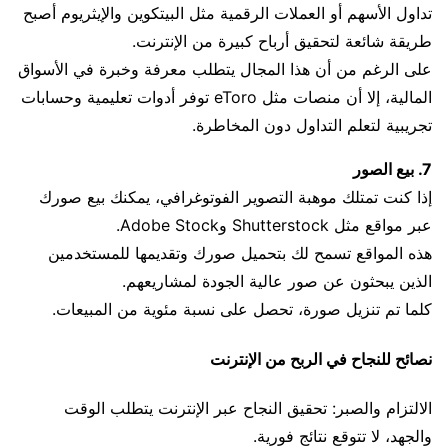
تداول الأسهم أو العملات الرقمية مثل البيتكوين والإيثريوم أصبح
طريقة شائعة لتحقيق أرباح كبيرة من الإنترنت.
على الرغم من أن هذا المجال يتطلب معرفة وخبرة في الأسواق
المالية، إلا أن منصات مثل eToro توفر أدوات تعليمية وحسابات
تجريبية لتعلم التداول دون المخاطرة.
7. بيع الصور
إذا كنت تمتلك موهبة التصوير الفوتوغرافي، يمكنك بيع صورك
عبر مواقع مثل Shutterstock وAdobe Stock.
هذه المواقع تسمح لك بتحميل صورك وتقديمها للمستخدمين
الذين يبحثون عن صور عالية الجودة لمشاريعهم.
كلما تم تنزيل صورة، تحصل على نسبة مئوية من المبيعات.
نصائح للنجاح في الربح من الإنترنت
الالتزام والصبر: تحقيق النجاح عبر الإنترنت يتطلب الوقت
والجهد، لا تتوقع نتائج فورية.