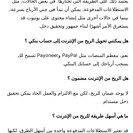
يعتمد ذلك على الطريقة التي تختارها. في بعض الحالات، مثل
الاستطلاعات المدفوعة، يمكن أن تبدأ في جني الأرباح بسرعة،
بينما في حالات أخرى مثل إنشاء محتوى على يوتيوب قد
يستغرق الأمر أشهرًا لبناء جمهور وتحقيق دخل.
هل يمكنني تحويل الربح من الإنترنت إلى حساب بنكي ؟
نعم، معظم المنصات مثل PayPal وPayoneer تسمح لك
بسحب أرباحك إلى حسابك البنكي.
هل الربح من الإنترنت مضمون ؟
لا يوجد ضمان للربح، لكن مع الالتزام والعمل الجاد يمكن تحقيق
دخل مستدام.
ما هي أسهل طريقة للربح من الإنترنت ؟
قد تعتبر الاستطلاعات المدفوعة واحدة من أسهل الطرق، لكنها