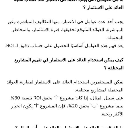
العائد على الاستثمار ؟
يجب أخذ عدة عوامل في الاعتبار، منها التكاليف المباشرة وغير
المباشرة، العوائد المتوقع تحقيقها، فترة الاستثمار، والمخاطر
المحتملة.
يعد فهم هذه العوامل أساسيًا للحصول على حساب دقيق لـ ROI.
كيف يمكن استخدام العائد على الاستثمار في تقييم المشاريع
المختلفة ؟
يمكن للمستثمرين استخدام العائد على الاستثمار لمقارنة العوائد
المحتملة لمشاريع مختلفة.
على سبيل المثال، إذا كان مشروع “أ” يحقق ROI بنسبة 30%
بينما مشروع “ب” يحقق 20%، فإن المشروع “أ” يكون الخيار
الأكثر ربحية.
ما الفرق بين العائد على الاستثمار والعائد على رأس المال ؟