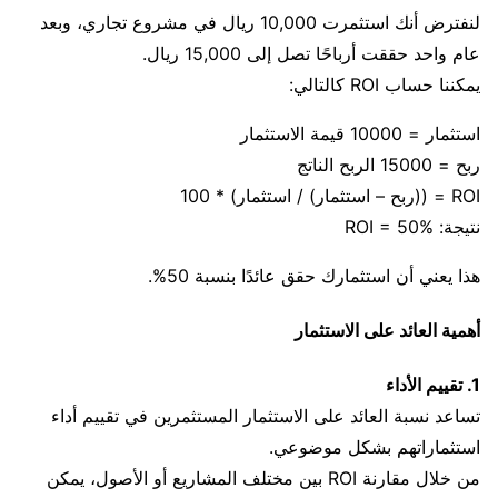
لنفترض أنك استثمرت 10,000 ريال في مشروع تجاري، وبعد
عام واحد حققت أرباحًا تصل إلى 15,000 ريال.
يمكننا حساب ROI كالتالي:
استثمار = 10000 قيمة الاستثمار
ربح = 15000 الربح الناتج
ROI = ((ربح – استثمار) / استثمار) * 100
نتيجة: ROI = 50%
هذا يعني أن استثمارك حقق عائدًا بنسبة 50%.
أهمية العائد على الاستثمار
1. تقييم الأداء
تساعد نسبة العائد على الاستثمار المستثمرين في تقييم أداء
استثماراتهم بشكل موضوعي.
من خلال مقارنة ROI بين مختلف المشاريع أو الأصول، يمكن