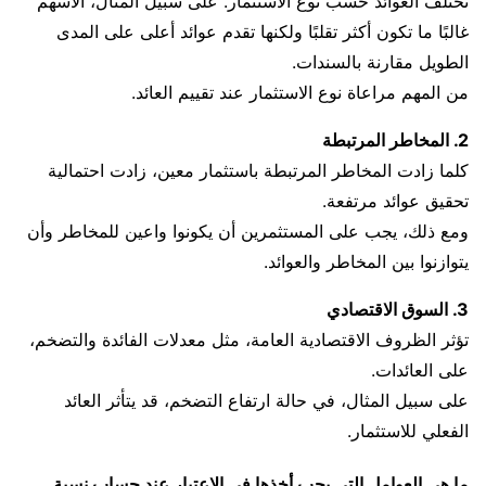
تختلف العوائد حسب نوع الاستثمار. على سبيل المثال، الأسهم
غالبًا ما تكون أكثر تقلبًا ولكنها تقدم عوائد أعلى على المدى
الطويل مقارنة بالسندات.
من المهم مراعاة نوع الاستثمار عند تقييم العائد.
2. المخاطر المرتبطة
كلما زادت المخاطر المرتبطة باستثمار معين، زادت احتمالية
تحقيق عوائد مرتفعة.
ومع ذلك، يجب على المستثمرين أن يكونوا واعين للمخاطر وأن
يتوازنوا بين المخاطر والعوائد.
3. السوق الاقتصادي
تؤثر الظروف الاقتصادية العامة، مثل معدلات الفائدة والتضخم،
على العائدات.
على سبيل المثال، في حالة ارتفاع التضخم، قد يتأثر العائد
الفعلي للاستثمار.
ما هي العوامل التي يجب أخذها في الاعتبار عند حساب نسبة