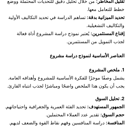
تقليل المخاطر:
من خلال تحليل دقيق للتحديات المحتملة ووضع
خطط للتعامل معها.
تحديد الميزانية بدقة:
تساهم الدراسة في تحديد التكاليف الأولية
والتكاليف التشغيلية.
إقناع المستثمرين:
يُعتبر نموذج دراسة المشروع أداة فعالة
لجذب التمويل من المستثمرين.
العناصر الأساسية لنموذج دراسة مشروع
1. ملخص المشروع
يشمل وصفًا موجزًا للفكرة الأساسية للمشروع وأهدافه العامة.
يجب أن يكون هذا الملخص واضحًا ومباشرًا لجذب انتباه القارئ.
2. تحليل السوق
الجمهور المستهدف:
تحديد الفئة العمرية والجغرافية واحتياجاتهم.
حجم السوق:
تقدير عدد العملاء المحتملين.
المنافسة:
دراسة المنافسين وفهم نقاط القوة والضعف لديهم.