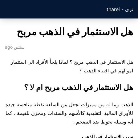
ثري - tharei
هل الاستثمار في الذهب مربح
سنتين ago
هل الاستثمار في الذهب مربح ؟ لماذا يلجأ الأفراد الى استثمار
اموالهم في اقتناء الذهب ؟
هل الاستثمار في الذهب مربح ام لا ؟
الذهب وما له من مميزات تجعل من السلعة نقطة منافسة جيدة
للأوراق المالية التقليدية كالأسهم والسندات ومخزن للقيمة ، كما
أنه وسيلة تحوط ضد التضخم .
سبب الاستثمار في الذهب