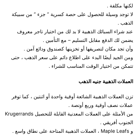
لكنها مكلفة .
لا توجد وسيلة للحصول على حصة كسرية ” جزء ” من سبيكة
الذهب .
عند شراء السبائك الذهبية لا بد لك من اختيار تاجر معروف
يضمن لك الدفع مقابل التسليم – مع التأمين .
وأن تجد مكان لتصريفها أو تخزينها كصندوق ودائع آمن .
ومن الجيد أيضًا البدء على اطلاع دائم على سعر الذهب ، حتى
تتمكن من اختيار الوقت المناسب للشراء .
العملات الذهبية جنيه الذهب
تزن العملات الذهبية الشائعة أوقية واحدة أو اثنتين ، كما توفر
عملات نصف أوقية وربع أونصة .
من الأمثلة على العملات المعدنية القابلة للتحصيل Krugerrands
الجنوب أفريقي .
و Maple Leafs ، العملات الذهبية المتاحة على نطاق واسع .