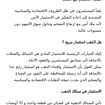
يلجأ المستثمرون في ظل الظروف الاقتصادية والسياسية
المتذبذبة إلى إعادة التفكير في الاستثمار الآمن .
لأنه ملاذ آمن مع ارتفاع التضخم وتداول سوق الأسهم دون
مستويات عالية .
هل الذهب استثمار مربح ؟
إليك الخيارات الرئيسية للاستثمار المادي هي السبائك والعملات
بالاضافة الى صناديق المستثمرين والعقود الآجلة .
يمكن القول بأن الاستثمار واقتناء الذهب هو استثمار رابح جدا
بالإضافة الى أنه زسيلة للمحافظة على النقود من الضياع
والتضخم الذي يحدث نتيجة التقلبات الاقتصادية والسياسية .
الاستثمار في سبائك الذهب
تأتي السبائك الذهبية في قضبان من قطعة واحدة و 10 أونصات