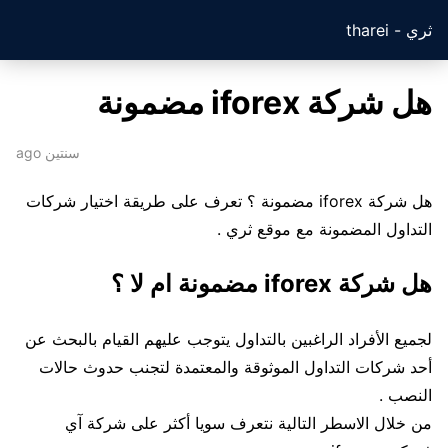
ثري - tharei
هل شركة iforex مضمونة
سنتين ago
هل شركة iforex مضمونة ؟ تعرف على طريقة اختيار شركات
التداول المضمونة مع موقع ثري .
هل شركة iforex مضمونة ام لا ؟
لجميع الأفراد الراغبين بالتداول يتوجب عليهم القيام بالبحث عن
أحد شركات التداول الموثوقة والمعتمدة لتجنب حدوث حالات
النصب .
من خلال الاسطر التالية نتعرف سويا أكثر على شركة آي