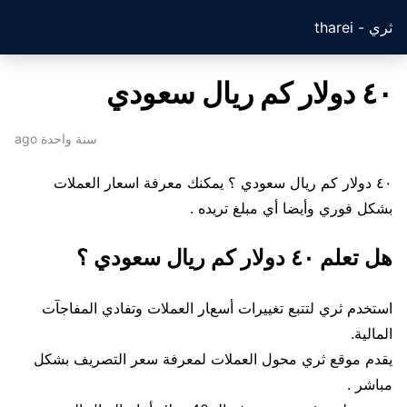
ثري - tharei
٤٠ دولار كم ريال سعودي
سنة واحدة ago
٤٠ دولار كم ريال سعودي ؟ يمكنك معرفة اسعار العملات
بشكل فوري وأيضا أي مبلغ تريده .
هل تعلم ٤٠ دولار كم ريال سعودي ؟
استخدم ثري لتتبع تغييرات أسعار العملات وتفادي المفاجآت
المالية.
يقدم موقع ثري محول العملات لمعرفة سعر التصريف بشكل
مباشر .