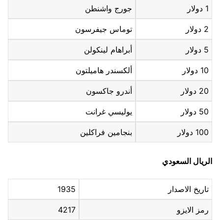
1 دولار
جورج واشنطن
2 دولار
توماس جيفرسون
5 دولار
أبراهام لينكولن
10 دولار
ألكسندر هاميلتون
20 دولار
أندرو جاكسون
50 دولار
يوليسي غرانت
100 دولار
بنجامين فراكلين
الريال السعودي
تاريخ الاصدار
1935
رمز الايزو
4217