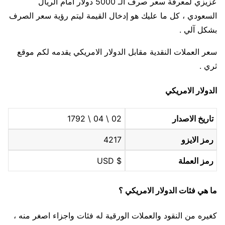
عزيزي لمعرفة سعر صرف الـ 5000 دولار أمام الريال
السعودي ، كل ما عليك هو إدخال القيمة ليتم رؤية سعر الصرف
بشكل آلي .
سعر العملات النقدية مقابل الدولار الامريكي يقدمه لكم موقع
ثري .
الدولار الامريكي
تاريخ الاصدار
02 \ 04 \ 1792
رمز الايزو
4217
رمز العملة
$ USD
ما هي فئات الدولار الامريكي ؟
كغيره من النقود والعملات الورقية له فئات واجزاء اصغر منه ،