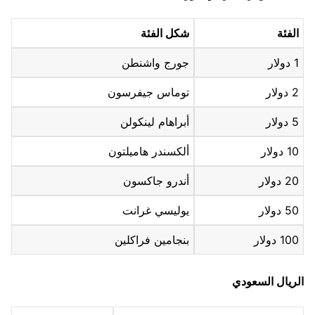
الفئة
شكل الفئة
1 دولار
جورج واشنطن
2 دولار
توماس جيفرسون
5 دولار
أبراهام لينكولن
10 دولار
ألكسندر هاميلتون
20 دولار
أندرو جاكسون
50 دولار
يوليسي غرانت
100 دولار
بنجامين فراكلين
الريال السعودي