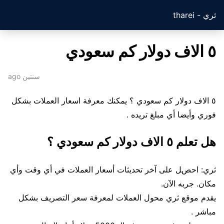
ثري - tharei
٥ الاف دولار كم سعودي
سنتين ago
٥ الاف دولار كم سعودي ؟ يمكنك معرفة اسعار العملات بشكل
فوري وأيضا أي مبلغ تريده .
هل تعلم ٥ الاف دولار كم سعودي ؟
ثري: احصل على آخر تحديثات أسعار العملات في أي وقت وأي
مكان. جربه الآن.
يقدم موقع ثري محول العملات لمعرفة سعر التصريف بشكل
مباشر .