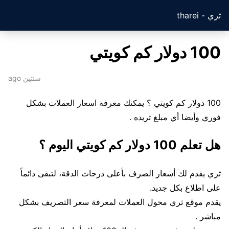
ثري - tharei
100 دولار كم كويتي
سنتين ago
100 دولار كم كويتي ؟ يمكنك معرفة اسعار العملات بشكل
فوري وأيضا أي مبلغ تريده .
هل تعلم 100 دولار كم كويتي اليوم ؟
ثري يقدم لك أسعار الصرف بأعلى درجات الدقة، لتبقى دائماً
على اطلاع بكل جديد.
يقدم موقع ثري محول العملات لمعرفة سعر التصريف بشكل
مباشر .