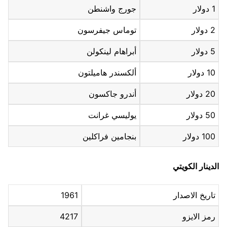
1 دولار
جورج واشنطن
2 دولار
توماس جيفرسون
5 دولار
أبراهام لينكولن
10 دولار
ألكسندر هاميلتون
20 دولار
أندرو جاكسون
50 دولار
يوليسي غرانت
100 دولار
بنجامين فراكلين
الدينار الكويتي
تاريخ الاصدار
1961
رمز الايزو
4217