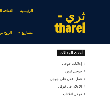
ثري -
الرئيسية
الثقافة ال
tharei
مشاريع
الربح من
أحدث المقالات
إعلانات جوجل
جوجل ادورد
عمل اعلان على جوجل
الاعلان في قوقل
قوقل اعلانات