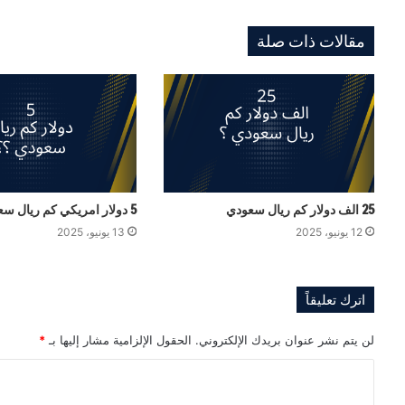
مقالات ذات صلة
25 الف دولار كم ريال سعودي
5 دولار امريكي كم ريال سعودي
12 يونيو، 2025
13 يونيو، 2025
اترك تعليقاً
لن يتم نشر عنوان بريدك الإلكتروني.
الحقول الإلزامية مشار إليها بـ
*
ا
ل