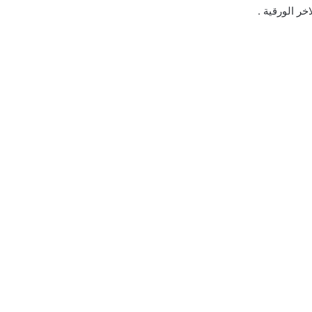
خر الورقية .