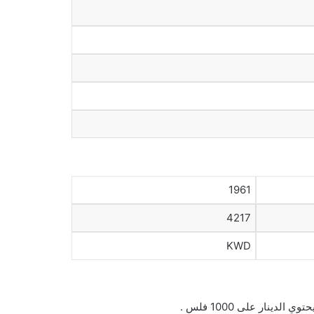
1961
4217
KWD
ينار على 1000 فلس .