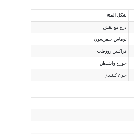
شكل الفئة
درع مع نقش
توماس جيفرسون
فراكلين روزفلت
جورج واشنطن
جون كينيدي