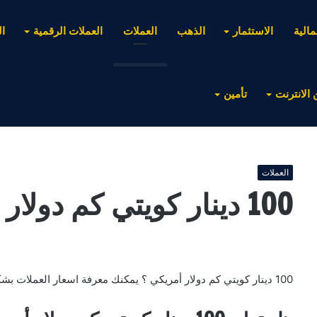
مالية
الاستثمار
الذهب
العملات
العملات الرقمية
ا
 الانترنت
تأمين
العملات
100 دينار كويتي كم دولار أمريكي
100 دينار كويتي كم دولار أمريكي ؟ يمكنك معرفة اسعار العملات بشكل فوري وأيضا أي مبلغ تريده .