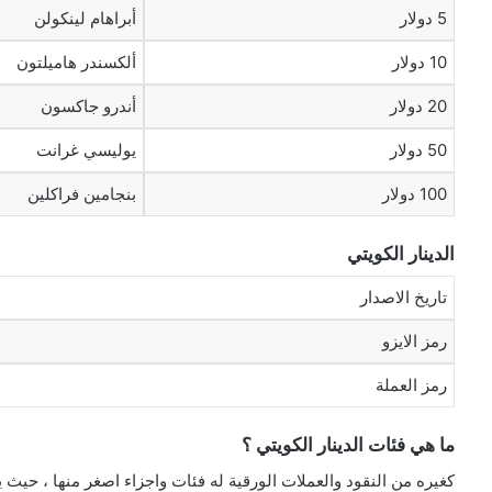
5 دولار
أبراهام لينكولن
10 دولار
ألكسندر هاميلتون
20 دولار
أندرو جاكسون
50 دولار
يوليسي غرانت
100 دولار
بنجامين فراكلين
الدينار الكويتي
تاريخ الاصدار
رمز الايزو
رمز العملة
ما هي فئات الدينار الكويتي ؟
كغيره من النقود والعملات الورقية له فئات واجزاء اصغر منها ، حيث يحتوي الد