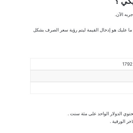
ربه الآن.
لدولار الامريكي ، كل ما عليك هو إدخال القيمة ليتم رؤية سعر الصرف بشكل
حتوي الدولار الواحد على مئة سنت .
خر الورقية .