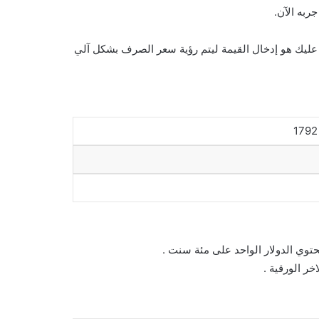
ربه الآن.
ال السعودي ، كل ما عليك هو إدخال القيمة ليتم رؤية سعر الصرف بشكل آلي
حتوي الدولار الواحد على مئة سنت .
خر الورقية .