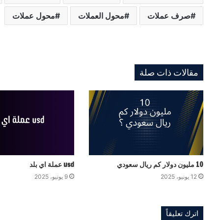
صرف عملات
محول العملات
محول عملات
مقالات ذات صلة
10 مليون دولار كم ريال سعودي
usd عملة اي بلد
12 يونيو، 2025
9 يونيو، 2025
اترك تعليقاً