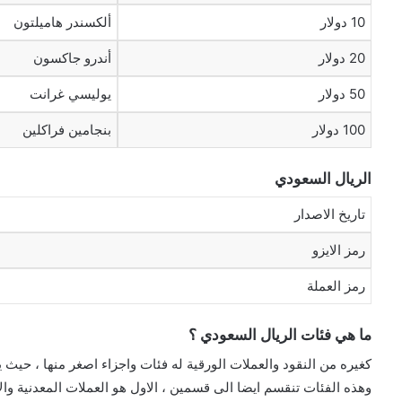
10 دولار
ألكسندر هاميلتون
20 دولار
أندرو جاكسون
50 دولار
يوليسي غرانت
100 دولار
بنجامين فراكلين
الريال السعودي
تاريخ الاصدار
رمز الايزو
رمز العملة
ما هي فئات الريال السعودي ؟
كغيره من النقود والعملات الورقية له فئات واجزاء اصغر منها ، حيث يحتوي ال
وهذه الفئات تنقسم ايضا الى قسمين ، الاول هو العملات المعدنية والا