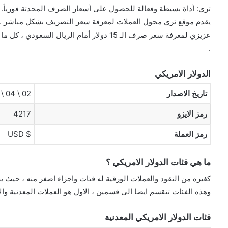
ثري: أداة بسيطة وفعالة للحصول على أسعار الصرف المحدثة فورياً. ج
يقدم موقع ثري محول العملات لمعرفة سعر التصريف بشكل مباشر .
عزيزي لمعرفة سعر صرف الـ 15 دولار أمام الري
.
الدولار الامريكي
تاريخ الاصدار
02 \ 04 \ 1792
رمز الايزو
4217
رمز العملة
$ USD
ما هي فئات الدولار الامريكي ؟
كغيره من النقود والعملات الورقية له فئات واجزاء اصغر منه ، حيث ي
وهذه الفئات تنقسم ايضا الى قسمين ، الاول هو العملات المعدنية والا
فئات الدولار الامريكي المعدنية