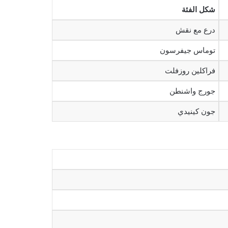
شكل الفئة
درع مع نقش
توماس جيفرسون
فراكلين روزفلت
جورج واشنطن
جون كينيدي