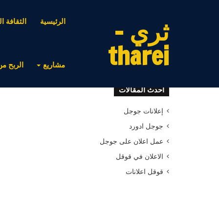
ثري -
الرئيسية
الثقافة ال
tharei
مشاريع
الربح من
أحدث المقالات
إعلانات جوجل
جوجل ادورد
عمل اعلان على جوجل
الاعلان في قوقل
قوقل اعلانات