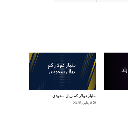
مليار دولار كم ريال سعودي
8 يناير، 2025