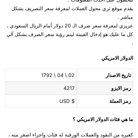
يقدم موقع ثري محول العملات لمعرفة سعر التصريف بشكل
مباشر .
عزيزي لمعرفة سعر صرف الـ 20 دولار أمام الريال السعودي ،
كل ما عليك هو إدخال القيمة ليتم رؤية سعر الصرف بشكل آلي
.
الدولار الامريكي
تاريخ الاصدار
02 \ 04 \ 1792
رمز الايزو
4217
رمز العملة
$ USD
ما هي فئات الدولار الامريكي ؟
كغيره من النقود والعملات الورقية له فئات واجزاء اصغر منه ،