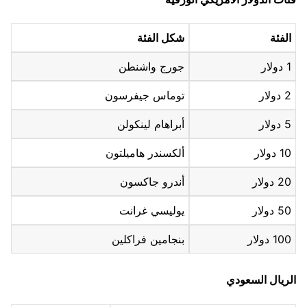
الفئة
شكل الفئة
1 دولار
جورج واشنطن
2 دولار
توماس جيفرسون
5 دولار
أبراهام لينكولن
10 دولار
ألكسندر هاميلتون
20 دولار
أندرو جاكسون
50 دولار
يوليسي غرانت
100 دولار
بنجامين فراكلين
الريال السعودي