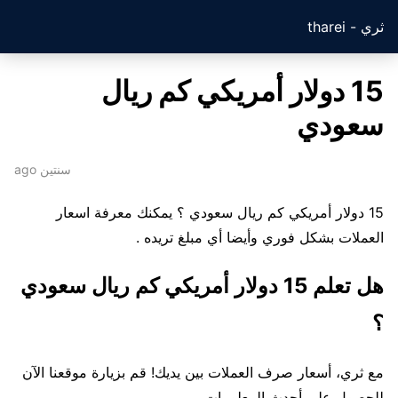
ثري - tharei
15 دولار أمريكي كم ريال
سعودي
سنتين ago
15 دولار أمريكي كم ريال سعودي ؟ يمكنك معرفة اسعار
العملات بشكل فوري وأيضا أي مبلغ تريده .
هل تعلم 15 دولار أمريكي كم ريال سعودي
؟
مع ثري، أسعار صرف العملات بين يديك! قم بزيارة موقعنا الآن
للحصول على أحدث المعلومات .