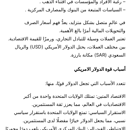
– رغبة الافراد والمؤسسات في اقتناء الذهب .
– السياسات المتبعة من البنوك والمصارف المركزية .
في عالمٍ متصل بشكل متزايد، يعدُّ فهم أسعار الصرف
والتحويلات المالية أمرًا بالغ الأهمية.
تعتبر العملات وسيلة للتبادل التجاري، ورمزًا للقيمة الاقتصادية.
بين مختلف العملات، يحتل الدولار الأمريكي (USD) والريال
السعودي (SAR) مكانة بارزة.
أسباب قوة الدولار الامريكي
تتعدد الأسباب التي تجعل الدولار قويًا، منها:
الاقتصاد المتين: تمتلك الولايات المتحدة واحدة من أكبر
الاقتصاديات في العالم، مما يعزز ثقة المستثمرين.
الاستقرار السياسي: تمتع الولايات المتحدة باستقرار سياسي
نسبي، مما يجعل الدولار خيارًا مفضلًا لدى المستثمرين.
الاحتياطي الفيدرالي: البنك المركزي الأمريكي يلعب دورًا محوريًا