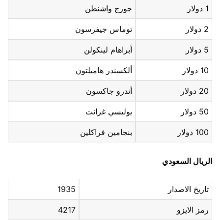
1 دولار
جورج واشنطن
2 دولار
توماس جيفرسون
5 دولار
أبراهام لينكولن
10 دولار
ألكسندر هاميلتون
20 دولار
أندرو جاكسون
50 دولار
يوليسي غرانت
100 دولار
بنجامين فراكلين
الريال السعودي
تاريخ الاصدار
1935
رمز الايزو
4217