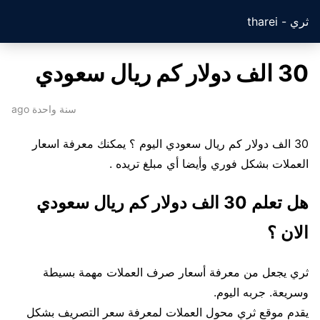
ثري - tharei
30 الف دولار كم ريال سعودي
سنة واحدة ago
30 الف دولار كم ريال سعودي اليوم ؟ يمكنك معرفة اسعار
العملات بشكل فوري وأيضا أي مبلغ تريده .
هل تعلم 30 الف دولار كم ريال سعودي
الان ؟
ثري يجعل من معرفة أسعار صرف العملات مهمة بسيطة
وسريعة. جربه اليوم.
يقدم موقع ثري محول العملات لمعرفة سعر التصريف بشكل