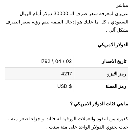
مباشر .
عزيزي لمعرفة سعر صرف الـ 30000 دولار أمام الريال
السعودي ، كل ما عليك هو إدخال القيمة ليتم رؤية سعر الصرف
بشكل آلي .
الدولار الامريكي
تاريخ الاصدار
02 \ 04 \ 1792
رمز الايزو
4217
رمز العملة
$ USD
ما هي فئات الدولار الامريكي ؟
كغيره من النقود والعملات الورقية له فئات واجزاء اصغر منه ،
حيث يحتوي الدولار الواحد على مئة سنت .