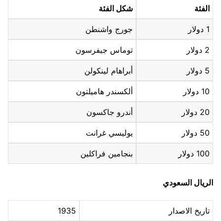
الفئة
شكل الفئة
1 دولار
جورج واشنطن
2 دولار
توماس جيفرسون
5 دولار
أبراهام لينكولن
10 دولار
ألكسندر هاميلتون
20 دولار
أندرو جاكسون
50 دولار
يوليسي غرانت
100 دولار
بنجامين فراكلين
الريال السعودي
تاريخ الاصدار
1935