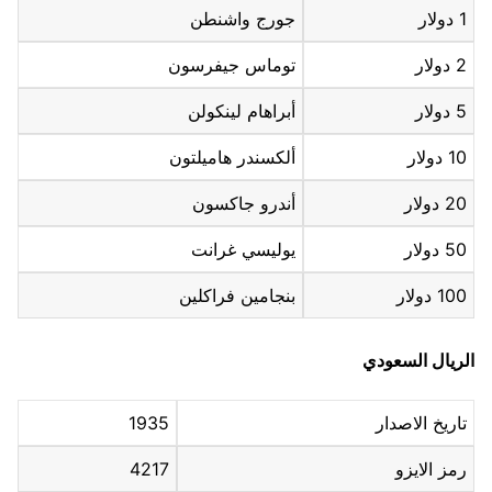
1 دولار
جورج واشنطن
2 دولار
توماس جيفرسون
5 دولار
أبراهام لينكولن
10 دولار
ألكسندر هاميلتون
20 دولار
أندرو جاكسون
50 دولار
يوليسي غرانت
100 دولار
بنجامين فراكلين
الريال السعودي
تاريخ الاصدار
1935
رمز الايزو
4217