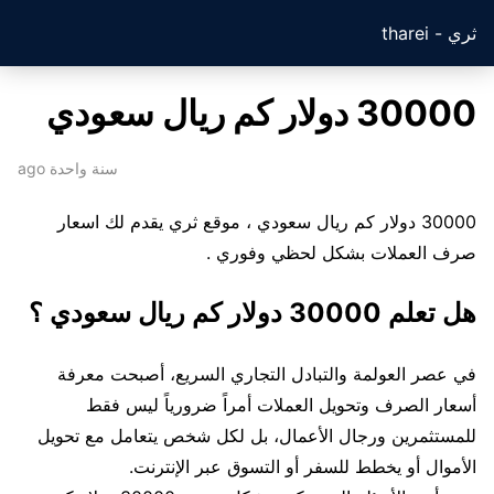
ثري - tharei
30000 دولار كم ريال سعودي
سنة واحدة ago
30000 دولار كم ريال سعودي ، موقع ثري يقدم لك اسعار
صرف العملات بشكل لحظي وفوري .
هل تعلم 30000 دولار كم ريال سعودي ؟
في عصر العولمة والتبادل التجاري السريع، أصبحت معرفة
أسعار الصرف وتحويل العملات أمراً ضرورياً ليس فقط
للمستثمرين ورجال الأعمال، بل لكل شخص يتعامل مع تحويل
الأموال أو يخطط للسفر أو التسوق عبر الإنترنت.