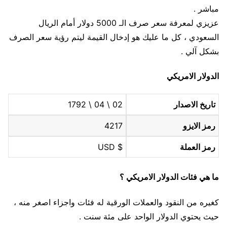
مباشر .
عزيزي لمعرفة سعر صرف الـ 5000 دولار أمام الريال
السعودي ، كل ما عليك هو إدخال القيمة ليتم رؤية سعر الصرف
بشكل آلي .
الدولار الامريكي
تاريخ الاصدار
02 \ 04 \ 1792
رمز الايزو
4217
رمز العملة
$ USD
ما هي فئات الدولار الامريكي ؟
كغيره من النقود والعملات الورقية له فئات واجزاء اصغر منه ،
حيث يحتوي الدولار الواحد على مئة سنت .