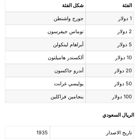
الفئة
شكل الفئة
1 دولار
جورج واشنطن
2 دولار
توماس جيفرسون
5 دولار
أبراهام لينكولن
10 دولار
ألكسندر هاميلتون
20 دولار
أندرو جاكسون
50 دولار
يوليسي غرانت
100 دولار
بنجامين فراكلين
الريال السعودي
تاريخ الاصدار
1935