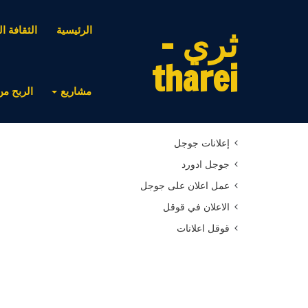
ثري -
الرئيسية
الثقافة ال
tharei
مشاريع
الربح من
أحدث المقالات
إعلانات جوجل
جوجل ادورد
عمل اعلان على جوجل
الاعلان في قوقل
قوقل اعلانات