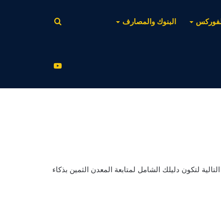
بحث
لفوركس
البنوك والمصارف
عن
يوتيوب
 التالية لتكون دليلك الشامل لمتابعة المعدن الثمين بذكاء