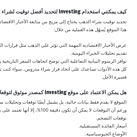
كيف يمكنني استخدام Investing لتحديد أفضل توقيت لشراء الذهب ؟
تحديد توقيت شراء الذهب يحتاج إلى مزيج من متابعة الأخبار الاقتصادي
هذا الموقع يُسهّل هذه العملية من خلال:
عرض الأخبار الاقتصادية المهمة التي تؤثر على الذهب مثل قرارات الف
تقديم تحليلات الخبراء اليومية.
توافر الرسوم البيانية التفاعلية التي توضح اتجاهات السعر التاريخية و
كل هذه الأدوات تساعدك على اتخاذ قرار شراء مدروس، سواء كنت ت
قصيرة الأجل.
هل يمكن الاعتماد على موقع Investing كمصدر موثوق لتوقعات أسعار الذهب المستقبلية ؟
الموقع لا يقدم فقط بيانات حالية، بل يشمل أيضًا توقعات وتحليلات م
ورغم أن التوقعات لا يمكن أن تكون دقيقة 100%، إلا أنها تعتمد على بيانات وتحليلات مبنية على عوامل حقيقية مثل:
توقعات التضخم.
أسعار الفائدة المستقبلية.
الأوضاع الجيوسياسية.