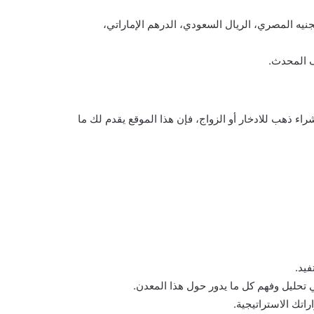
كالجنيه المصري، الريال السعودي، الدرهم الإماراتي،
ف المحدث.
شراء ذهب للادخار أو الزواج، فإن هذا الموقع يقدم لك ما
فيد.
اتك الاستراتيجية.