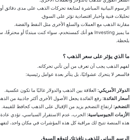
الرسوم البيانية المباشرة لمتابعة تحركات الذهب على مدى دقائق أو
تحليلات فنية وأخبار اقتصادية تؤثر على السوق.
مقارنة الذهب مع العملات والسلع الأخرى مثل النفط والفضة.
ما يميز Investing هو أنك كمستخدم، سواء كنت مبتدئًا أو
بلحظة.
ما الذي يؤثر على سعر الذهب ؟
لفهم الذهب يجب أن تعرف من أين تأتي تحركاته.
فالسعر لا يتحرك عشوائيًا، بل يتأثر بعدة عوامل رئيسية:
الدولار الأمريكي:
العلاقة بين الذهب والدولار غالبًا ما تكون عكسية.
أسعار الفائدة:
رفع الفائدة يجعل الأصول الأخرى أكثر جاذبية من الذه
التضخم:
ارتفاع التضخم يزيد من الإقبال على الذهب كحافظ للقيمة.
الأزمات الجيوسياسية:
الحرب، عدم الاستقرار السياسي، تؤدي عادة 
هذه المنصة تتيح لك مراقبة كل هذه المؤشرات في مكان واحد، لتفهم 
الرسم البياني للذهب نافذتك لتوقع السوق