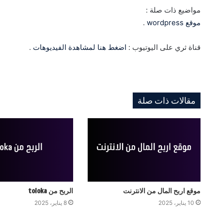
مواضيع ذات صلة :
موقع wordpress
.
قناة ثري على اليوتيوب :
اضغط هنا لمشاهدة الفيديوهات
.
مقالات ذات صلة
موقع اربح المال من الانترنت
الربح من toloka
10 يناير، 2025
8 يناير، 2025