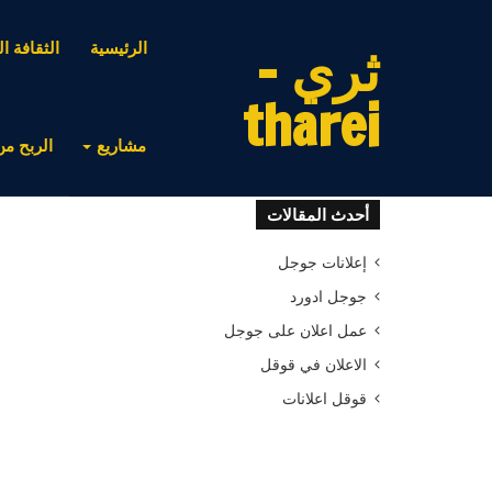
ثري -
الرئيسية
الثقافة ال
tharei
مشاريع
الربح من
أحدث المقالات
إعلانات جوجل
جوجل ادورد
عمل اعلان على جوجل
الاعلان في قوقل
قوقل اعلانات