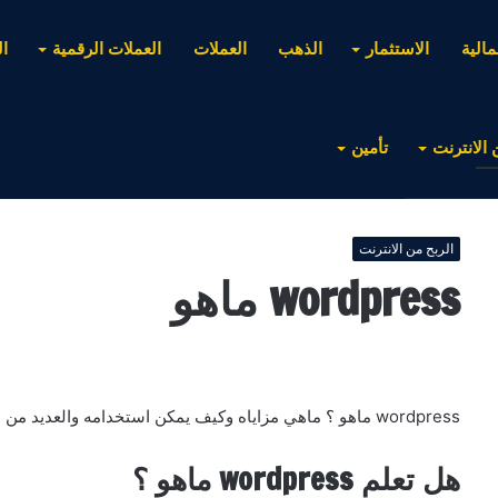
مالية
الاستثمار
الذهب
العملات
العملات الرقمية
ا
 الانترنت
تأمين
الربح من الانترنت
wordpress ماهو
wordpress ماهو ؟ ماهي مزاياه وكيف يمكن استخدامه والعديد من الاسئلة يجاوب عليها موقع ثري .
هل تعلم wordpress ماهو ؟