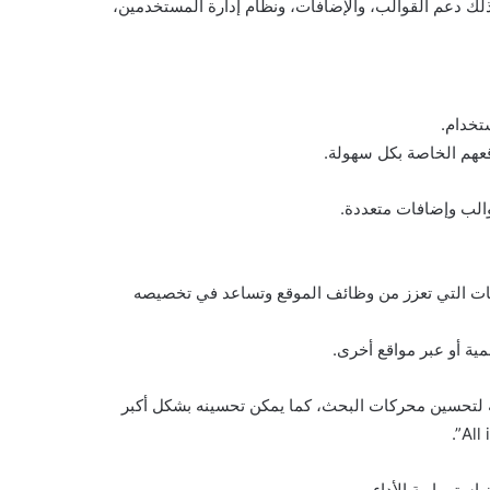
لك دعم القوالب، والإضافات، ونظام إدارة المستخدمين،
تخدام.
قعهم الخاصة بكل سهولة.
الب وإضافات متعددة.
فات التي تعزز من وظائف الموقع وتساعد في تخصيصه
ية أو عبر مواقع أخرى.
ًا بأدوات مدمجة لتحسين محركات البحث، كما يمكن تحسينه بشكل أكبر
ستمرارية الأداء.