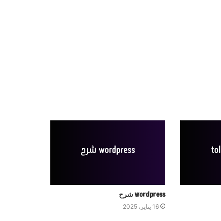
wordpress شرح
16 يناير، 2025