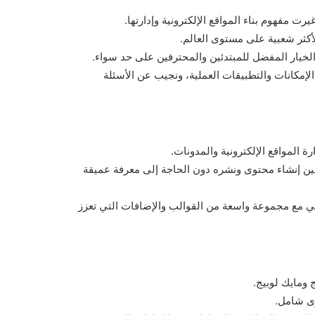
رت مفهوم بناء المواقع الإلكترونية وإدارتها.
الخيار المفضل للمبتدئين والمحترفين على حد سواء.
مكانات والتطبيقات العملية، ونجيب عن الأسئلة
 المواقع الإلكترونية والمدونات.
ين إنشاء محتوى ونشره دون الحاجة إلى معرفة عميقة
دبريس على لغة البرمجة PHP وقاعدة بيانات MySQL، ويأتي مع مجموعة واسعة من القوالب والإضافات التي تعزز
وى شامل.